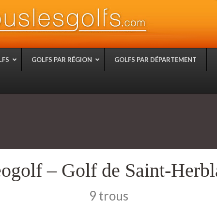
LFS
GOLFS PAR RÉGION
GOLFS PAR DÉPARTEMENT
ogolf – Golf de Saint-Herbla
9 trous