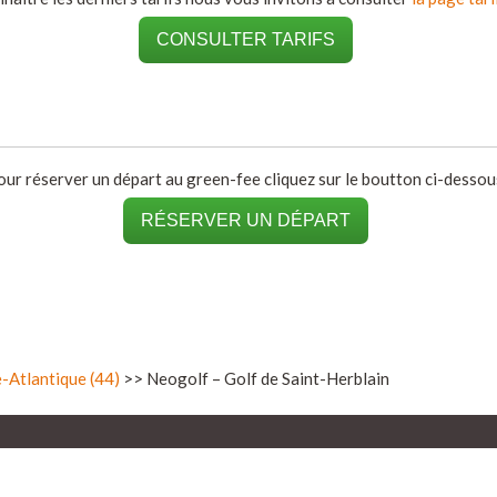
CONSULTER TARIFS
our réserver un départ au green-fee cliquez sur le boutton ci-dessous
RÉSERVER UN DÉPART
e-Atlantique (44)
>> Neogolf – Golf de Saint-Herblain​