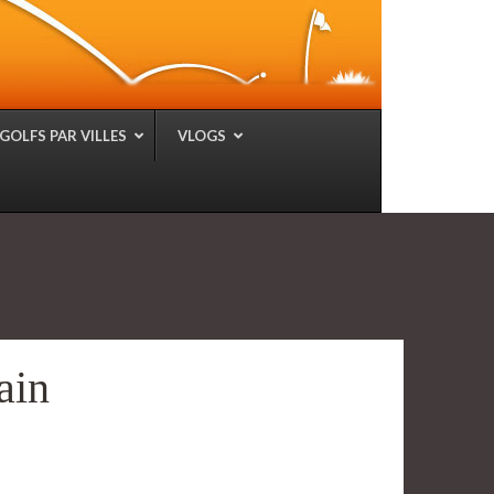
GOLFS PAR VILLES
VLOGS
in​