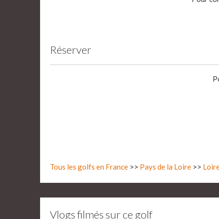
Réserver
P
Tous les golfs en France
>>
Pays de la Loire
>>
Loir
Vlogs filmés sur ce golf