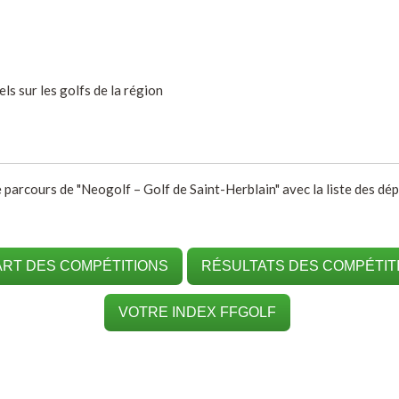
s sur les golfs de la région
 parcours de "Neogolf – Golf de Saint-Herblain​" avec la liste des dép
RT DES COMPÉTITIONS
RÉSULTATS DES COMPÉTIT
VOTRE INDEX FFGOLF