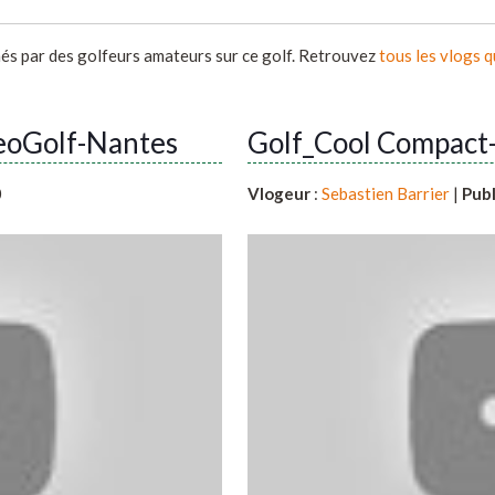
més par des golfeurs amateurs sur ce golf. Retrouvez
tous les vlogs 
NeoGolf-Nantes
Golf_Cool Compac
0
Vlogeur
:
Sebastien Barrier
|
Publ