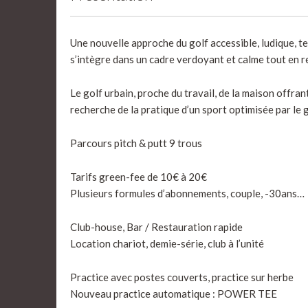
Une nouvelle approche du golf accessible, ludique, t
s’intègre dans un cadre verdoyant et calme tout en r
Le golf urbain, proche du travail, de la maison offr
recherche de la pratique d’un sport optimisée par le 
Parcours pitch & putt 9 trous
Tarifs green-fee de 10€ à 20€
Plusieurs formules d’abonnements, couple, -30ans…
Club-house, Bar / Restauration rapide
Location chariot, demie-série, club à l’unité
Practice avec postes couverts, practice sur herbe
Nouveau practice automatique : POWER TEE