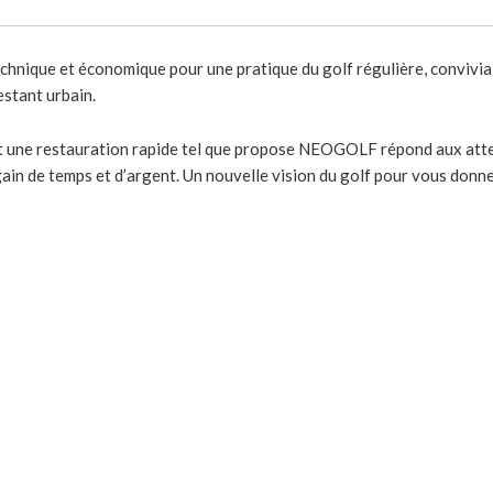
echnique et économique pour une pratique du golf régulière, convivial
estant urbain.
ant une restauration rapide tel que propose NEOGOLF répond aux atten
gain de temps et d’argent. Un nouvelle vision du golf pour vous donne