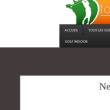
ACCUEIL
TOUS LES GO
GOLF INDOOR
Ne