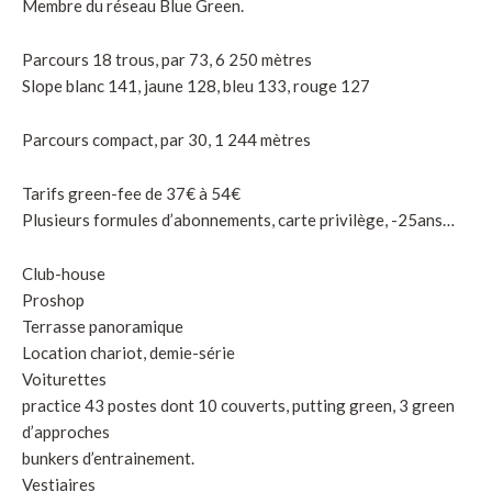
Membre du réseau Blue Green.
Parcours 18 trous, par 73, 6 250 mètres
Slope blanc 141, jaune 128, bleu 133, rouge 127
Parcours compact, par 30, 1 244 mètres
Tarifs green-fee de 37€ à 54€
Plusieurs formules d’abonnements, carte privilège, -25ans…
Club-house
Proshop
Terrasse panoramique
Location chariot, demie-série
Voiturettes
practice 43 postes dont 10 couverts, putting green, 3 green
d’approches
bunkers d’entrainement.
Vestiaires