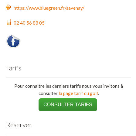
https://www.bluegreen.fr/savenay/
02 40 56 88 05
Tarifs
Pour connaitre les derniers tarifs nous vous invitons à
consulter
la page tarif du golf
.
CONSULTER TARIFS
Réserver