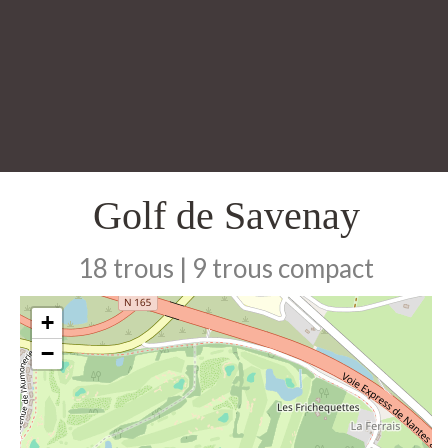
Golf de Savenay
18 trous | 9 trous compact
+
−