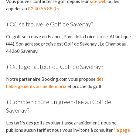
Vous pouvez contacter le golf depuis leur
site web
ou les
appeler au
02 40 56 88 05
⟩ Où se trouve le Golf de Savenay?
Ce golf se trouve en France, Pays de la Loire, Loire-Atlantique
(44). Son adresse précise est Golf de Savenay , Le Chambeau ,
44260 Savenay.
⟩ Où loger autour du Golf de Savenay?
Notre partenaire Booking.com vous propose
des
hébérgements au meilleur prix
et proche du golf.
⟩ Combien coûte un green-fee au Golf de
Savenay?
Les tarifs des golfs evoluant assez rapidement, nous ne
publions aucun tarif et nous vous invitons à consulter
"la page