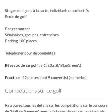
Stages et leçons à la carte, individuels ou collectifs
Ecole de golf
Bar, restaurant
Séminaires, groupes, entreprises
Parking 100 places
Téléphoner pour disponibilités
Réseaux de ce golf
: a:1:{i:0;s:8:"BlueGreen";}
Practice
: 42 postes dont 9 couvert(s) (sur herbe).
Compétitions sur ce golf
Retrouvez tous les détails sur les compétitions sur le parcours
de "Golf de Savenay" avec la liste des départs et les résultats