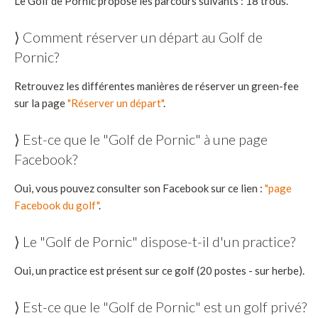
Le Golf de Pornic propose les parcours suivants : 18 trous.
⟩ Comment réserver un départ au Golf de
Pornic?
Retrouvez les différentes manières de réserver un green-fee
sur la page
"Réserver un départ"
.
⟩ Est-ce que le "Golf de Pornic" à une page
Facebook?
Oui, vous pouvez consulter son Facebook sur ce lien :
"page
Facebook du golf"
.
⟩ Le "Golf de Pornic" dispose-t-il d'un practice?
Oui, un practice est présent sur ce golf (20 postes - sur herbe).
⟩ Est-ce que le "Golf de Pornic" est un golf privé?