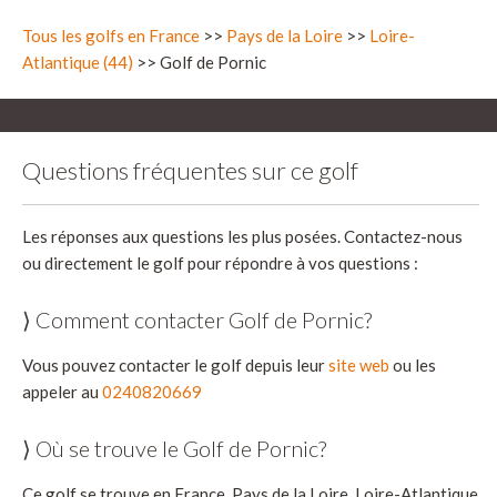
Tous les golfs en France
>>
Pays de la Loire
>>
Loire-
Atlantique (44)
>> Golf de Pornic
Questions fréquentes sur ce golf
Les réponses aux questions les plus posées. Contactez-nous
ou directement le golf pour répondre à vos questions :
⟩ Comment contacter Golf de Pornic?
Vous pouvez contacter le golf depuis leur
site web
ou les
appeler au
0240820669
⟩ Où se trouve le Golf de Pornic?
Ce golf se trouve en France, Pays de la Loire, Loire-Atlantique