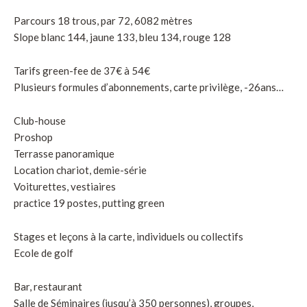
Parcours 18 trous, par 72, 6082 mètres
Slope blanc 144, jaune 133, bleu 134, rouge 128
Tarifs green-fee de 37€ à 54€
Plusieurs formules d’abonnements, carte privilège, -26ans…
Club-house
Proshop
Terrasse panoramique
Location chariot, demie-série
Voiturettes, vestiaires
practice 19 postes, putting green
Stages et leçons à la carte, individuels ou collectifs
Ecole de golf
Bar, restaurant
Salle de Séminaires (jusqu’à 350 personnes), groupes,