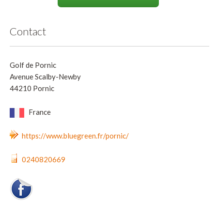
Contact
Golf de Pornic
Avenue Scalby-Newby
44210 Pornic
France
https://www.bluegreen.fr/pornic/
0240820669