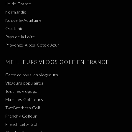
Île-de-France
Normandie
Nouvelle-Aquitaine
Occitanie
Pays de la Loire
Provence-Alpes-Côte d’Azur
MEILLEURS VLOGS GOLF EN FRANCE
Carte de tous les vlogueurs
Vlogeurs populaires
Tous les vlogs golf
Ma – Les Golfiteurs
TwoBrothers Golf
Frenchy Golfeur
French Lefty Golf