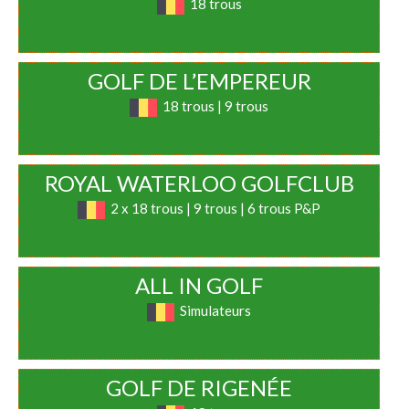
18 trous
GOLF DE L’EMPEREUR
18 trous | 9 trous
ROYAL WATERLOO GOLFCLUB
2 x 18 trous | 9 trous | 6 trous P&P
ALL IN GOLF
Simulateurs
GOLF DE RIGENÉE