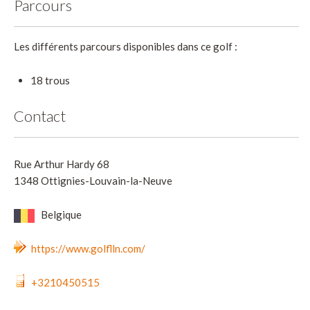
Parcours
Les différents parcours disponibles dans ce golf :
18 trous
Contact
Rue Arthur Hardy 68
1348 Ottignies-Louvain-la-Neuve
Belgique
https://www.golflln.com/
+3210450515