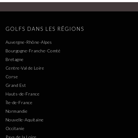
GOLFS DANS LES RÉGIONS
Auvergne-Rhône-Alpes
Bourgogne-Franche-Comté
Bretagne
Centre-Val de Loire
Corse
Grand Est
Hauts-de-France
Île-de-France
Normandie
Nouvelle-Aquitaine
Occitanie
Pays de la Loire