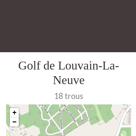
Golf de Louvain-La-
Neuve
18 trous
+
−