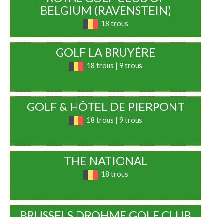
BELGIUM (RAVENSTEIN)
18 trous
GOLF LA BRUYÈRE
18 trous | 9 trous
GOLF & HÔTEL DE PIERPONT
18 trous | 9 trous
THE NATIONAL
18 trous
BRUSSELS DROHME GOLF CLUB