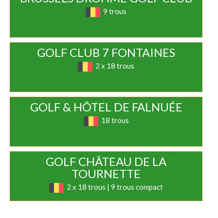
9 trous
GOLF CLUB 7 FONTAINES
2 x 18 trous
GOLF & HÔTEL DE FALNUÉE
18 trous
GOLF CHÂTEAU DE LA
TOURNETTE
2 x 18 trous | 9 trous compact