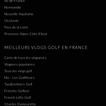
Île-de-France
Normandie
Nouvelle-Aquitaine
Occitanie
Pays de la Loire
Provence-Alpes-Côte d’Azur
MEILLEURS VLOGS GOLF EN FRANCE
Carte de tous les vlogueurs
Vlogeurs populaires
Tous les vlogs golf
Ma – Les Golfiteurs
TwoBrothers Golf
Frenchy Golfeur
French Lefty Golf
Charles Damourette