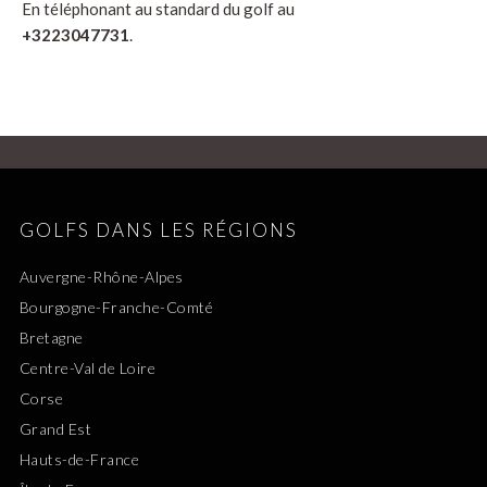
En téléphonant au standard du golf au
+3223047731
.
GOLFS DANS LES RÉGIONS
Auvergne-Rhône-Alpes
Bourgogne-Franche-Comté
Bretagne
Centre-Val de Loire
Corse
Grand Est
Hauts-de-France