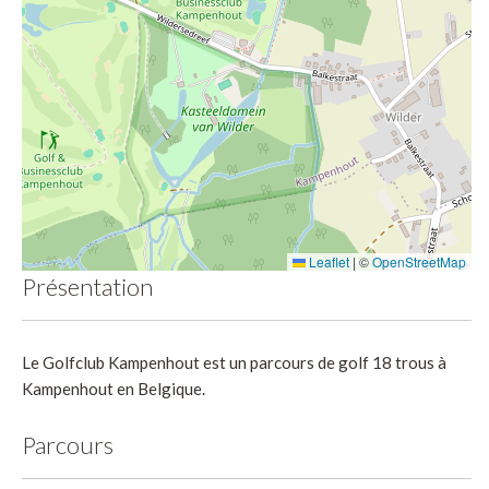
Leaflet
|
©
OpenStreetMap
Présentation
Le Golfclub Kampenhout est un parcours de golf 18 trous à
Kampenhout en Belgique.
Parcours