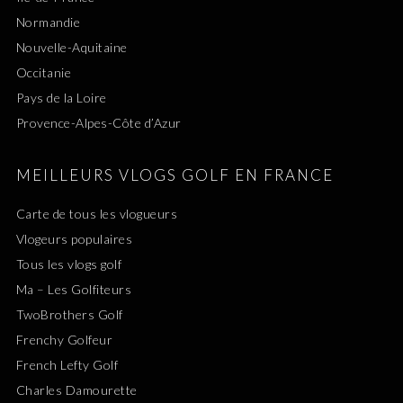
Normandie
Nouvelle-Aquitaine
Occitanie
Pays de la Loire
Provence-Alpes-Côte d’Azur
MEILLEURS VLOGS GOLF EN FRANCE
Carte de tous les vlogueurs
Vlogeurs populaires
Tous les vlogs golf
Ma – Les Golfiteurs
TwoBrothers Golf
Frenchy Golfeur
French Lefty Golf
Charles Damourette