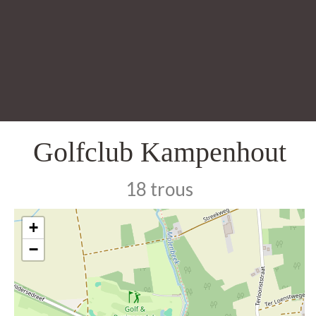
Golfclub Kampenhout
18 trous
+
−