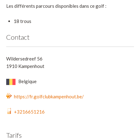
Les différents parcours disponibles dans ce golf :
18 trous
Contact
Wildersedreef 56
1910 Kampenhout
Belgique
https://fr.golfclubkampenhout.be/
+3216651216
Tarifs