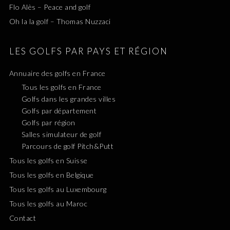
Flo Alès – Peace and golf
Oh la la golf – Thomas Nuzzaci
LES GOLFS PAR PAYS ET RÉGION
Annuaire des golfs en France
Tous les golfs en France
Golfs dans les grandes villes
Golfs par département
Golfs par région
Salles simulateur de golf
Parcours de golf Pitch&Putt
Tous les golfs en Suisse
Tous les golfs en Belgique
Tous les golfs au Luxembourg
Tous les golfs au Maroc
Contact