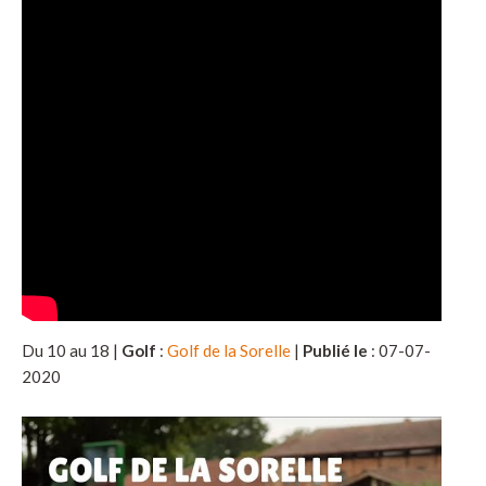
Du 10 au 18 |
Golf
:
Golf de la Sorelle
|
Publié le
: 07-07-
2020