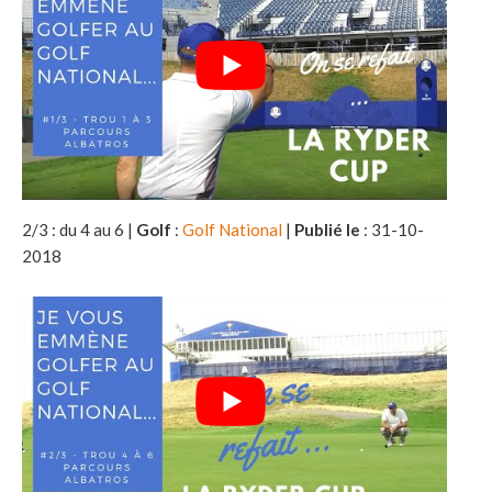
2/3 : du 4 au 6 |
Golf
:
Golf National
|
Publié le
: 31-10-
2018