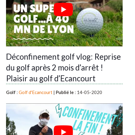
Déconfinement golf vlog: Reprise
du golf après 2 mois d’arrêt !
Plaisir au golf d’Ecancourt
Golf
:
Golf d'Ecancourt
|
Publié le
: 14-05-2020