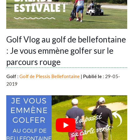
Golf Vlog au golf de bellefontaine
: Je vous emmène golfer sur le
parcours rouge
Golf
:
Golf de Plessis Bellefontaine
|
Publié le
: 29-05-
2019