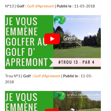
N°13 |
Golf
:
Golf d'Apremont
|
Publié le
: 11-05-2018
Trou N°3 |
Golf
:
Golf d'Apremont
|
Publié le
: 11-05-
2018