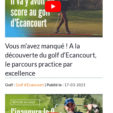
Vous m’avez manqué ! A la
découverte du golf d’Ecancourt,
le parcours practice par
excellence
Golf
:
Golf d'Ecancourt
|
Publié le
: 17-03-2021