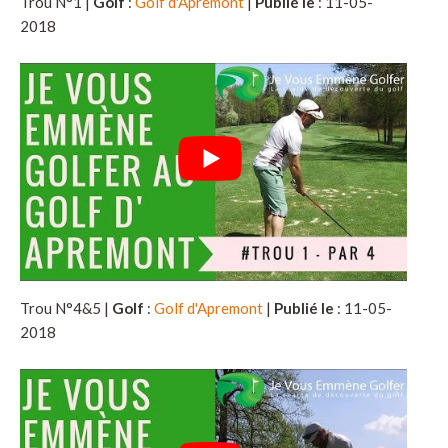
Trou N°1 |
Golf
:
Golf d'Apremont
|
Publié le
: 11-05-
2018
Trou N°4&5 |
Golf
:
Golf d'Apremont
|
Publié le
: 11-05-
2018