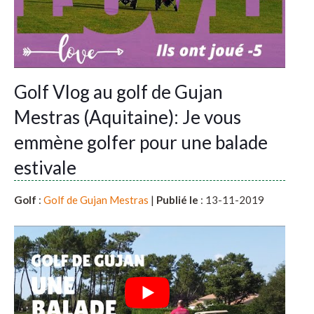
Golf Vlog au golf de Gujan
Mestras (Aquitaine): Je vous
emmène golfer pour une balade
estivale
Golf
:
Golf de Gujan Mestras
|
Publié le
: 13-11-2019