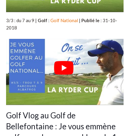
3/3 : du 7 au 9 |
Golf
:
Golf National
|
Publié le
: 31-10-
2018
Golf Vlog au Golf de
Bellefontaine : Je vous emmène