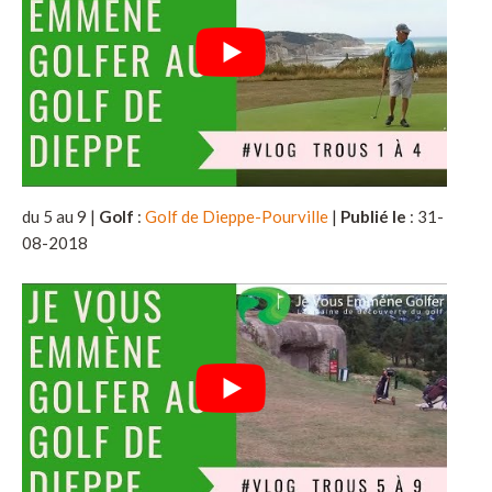
du 5 au 9 |
Golf
:
Golf de Dieppe-Pourville
|
Publié le
: 31-
08-2018