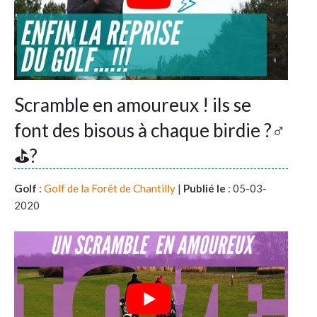
Scramble en amoureux ! ils se
font des bisous à chaque birdie ?️‍♂️
⛳?
Golf
:
Golf de la Forêt de Chantilly
|
Publié le
: 05-03-
2020