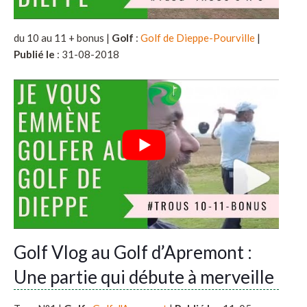
du 10 au 11 + bonus |
Golf
:
Golf de Dieppe-Pourville
|
Publié le
: 31-08-2018
Golf Vlog au Golf d’Apremont :
Une partie qui débute à merveille