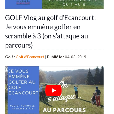
GOLF Vlog au golf d’Ecancourt:
Je vous emmène golfer en
scramble à 3 (on s’attaque au
parcours)
Golf
:
Golf d'Ecancourt
|
Publié le
: 04-03-2019