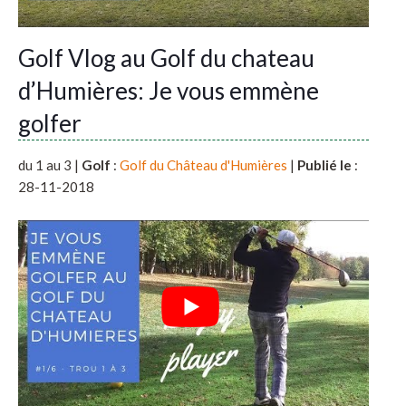
Golf Vlog au Golf du chateau
d’Humières: Je vous emmène
golfer
du 1 au 3 |
Golf
:
Golf du Château d'Humières
|
Publié le
:
28-11-2018