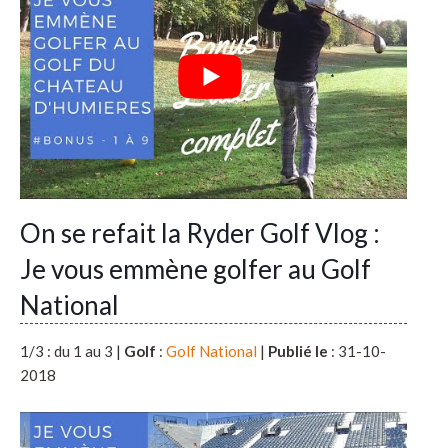
On se refait la Ryder Golf Vlog :
Je vous emmène golfer au Golf
National
1/3 : du 1 au 3 |
Golf
:
Golf National
|
Publié le
: 31-10-
2018