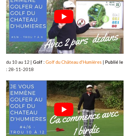
du 10 au 12 |
Golf
:
Golf du Château d'Humières
|
Publié le
: 28-11-2018