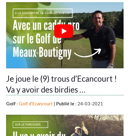
Je joue le (9) trous d’Ecancourt !
Va y avoir des birdies …
Golf
:
Golf d'Ecancourt
|
Publié le
: 24-03-2021