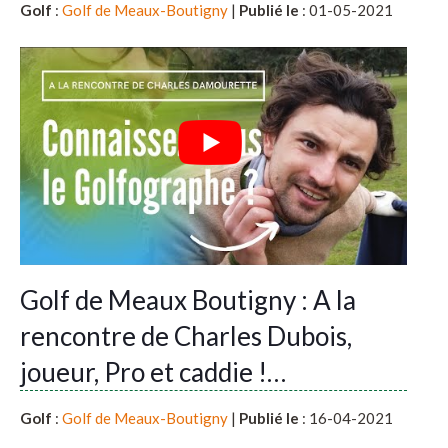
Golf
:
Golf de Meaux-Boutigny
|
Publié le
: 01-05-2021
Golf de Meaux Boutigny : A la
rencontre de Charles Dubois,
joueur, Pro et caddie !…
Golf
:
Golf de Meaux-Boutigny
|
Publié le
: 16-04-2021