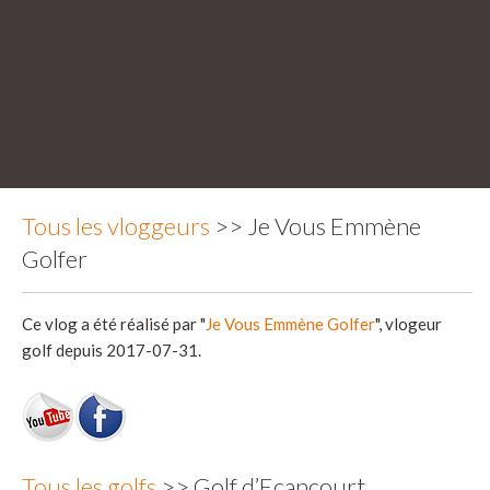
Tous les vloggeurs
>> Je Vous Emmène
Golfer
Ce vlog a été réalisé par "
Je Vous Emmène Golfer
", vlogeur
golf depuis 2017-07-31.
Tous les golfs
>> Golf d’Ecancourt