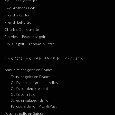
Ma – Les Golfiteurs
TwoBrothers Golf
Frenchy Golfeur
French Lefty Golf
Charles Damourette
Flo Alès – Peace and golf
Oh la la golf – Thomas Nuzzaci
LES GOLFS PAR PAYS ET RÉGION
Annuaire des golfs en France
Tous les golfs en France
Golfs dans les grandes villes
Golfs par département
Golfs par région
Salles simulateur de golf
Parcours de golf Pitch&Putt
Tous les golfs en Suisse