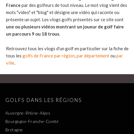
France
par des golfeurs de tout niveau. Le mot vlog vient des
mots "video" et "blog" et désigne une vidéo qui raconte ou
présente un sujet. Les vlogs golfs présentés sur ce site sont
une ou plusieurs vidéos montrant un joueur de golf faire
un parcours 9 ou 18 trous
.
Retrouvez tous les vlogs d'un golf en particulier sur la fiche de
tous les
golfs de France par région
,
par département
ou
par
ville
.
GOLFS DANS LES RÉGIONS
Auvergne-Rhône-Alpes
Bourgogne-Franche-Comté
Bretagne