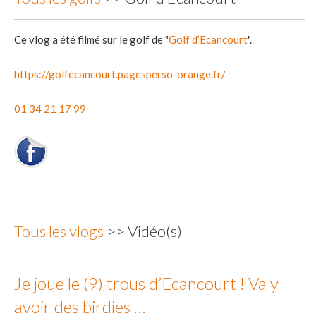
Ce vlog a été filmé sur le golf de "
Golf d’Ecancourt
".
https://golfecancourt.pagesperso-orange.fr/
01 34 21 17 99
Tous les vlogs
>> Vidéo(s)
Je joue le (9) trous d’Ecancourt ! Va y
avoir des birdies …