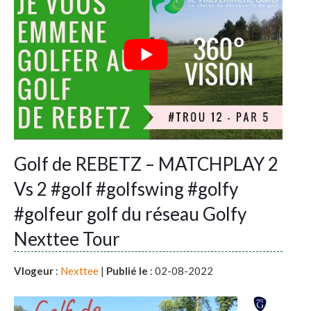
Golf de REBETZ – MATCHPLAY 2
Vs 2 #golf #golfswing #golfy
#golfeur golf du réseau Golfy
Nexttee Tour
Vlogeur
:
Nexttee
|
Publié le
: 02-08-2022