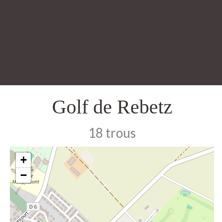
Golf de Rebetz
18 trous
+
−