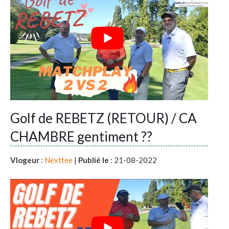
Golf de REBETZ (RETOUR) / CA
CHAMBRE gentiment ??
Vlogeur
:
Nexttee
|
Publié le
: 21-08-2022