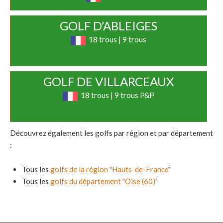
GOLF D’ABLEIGES
18 trous | 9 trous
GOLF DE VILLARCEAUX
18 trous | 9 trous P&P
Découvrez également les golfs par région et par département
:
Tous les
golfs de la région "Hauts-de-France
"
Tous les
golfs du département "Oise (60)
"