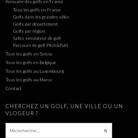
Annuaire des golfs en France
Tous les golfs en France
Golfs dans les grandes villes
Golfs par département
Golfs par région
Salles simulateur de golf
Parcours de golf Pitch&Putt
Tous les golfs en Suisse
Tous les golfs en Belgique
Tous les golfs au Luxembourg
Tous les golfs au Maroc
Contact
CHERCHEZ UN GOLF, UNE VILLE OU UN
VLOGEUR ?