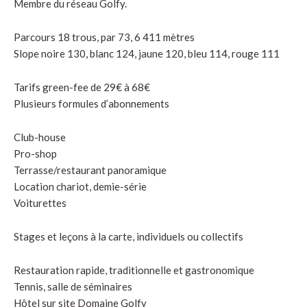
Membre du réseau Golfy.
Parcours 18 trous, par 73, 6 411 mètres
Slope noire 130, blanc 124, jaune 120, bleu 114, rouge 111
Tarifs green-fee de 29€ à 68€
Plusieurs formules d’abonnements
Club-house
Pro-shop
Terrasse/restaurant panoramique
Location chariot, demie-série
Voiturettes
Stages et leçons à la carte, individuels ou collectifs
Restauration rapide, traditionnelle et gastronomique
Tennis, salle de séminaires
Hôtel sur site Domaine Golfy