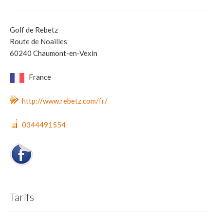
Golf de Rebetz
Route de Noailles
60240 Chaumont-en-Vexin
France
http://www.rebetz.com/fr/
0344491554
Tarifs