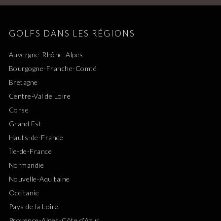
GOLFS DANS LES RÉGIONS
Auvergne-Rhône-Alpes
Bourgogne-Franche-Comté
Bretagne
Centre-Val de Loire
Corse
Grand Est
Hauts-de-France
Île-de-France
Normandie
Nouvelle-Aquitaine
Occitanie
Pays de la Loire
Provence-Alpes-Côte d’Azur