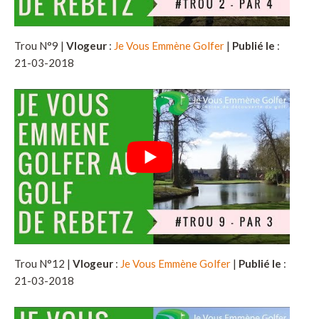
Trou N°9 |
Vlogeur
:
Je Vous Emmène Golfer
|
Publié le
:
21-03-2018
Trou N°12 |
Vlogeur
:
Je Vous Emmène Golfer
|
Publié le
:
21-03-2018