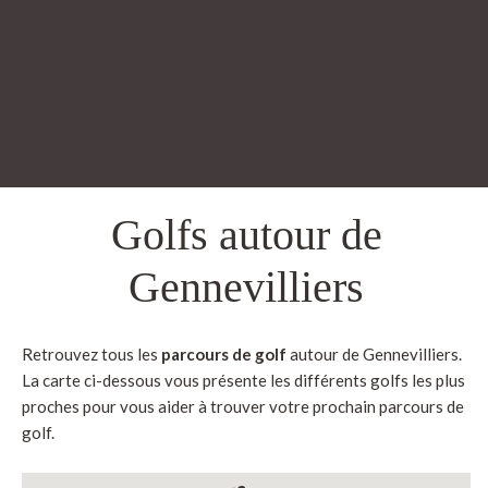
Golfs autour de
Gennevilliers
Retrouvez tous les
parcours de golf
autour de Gennevilliers.
La carte ci-dessous vous présente les différents golfs les plus
proches pour vous aider à trouver votre prochain parcours de
golf.