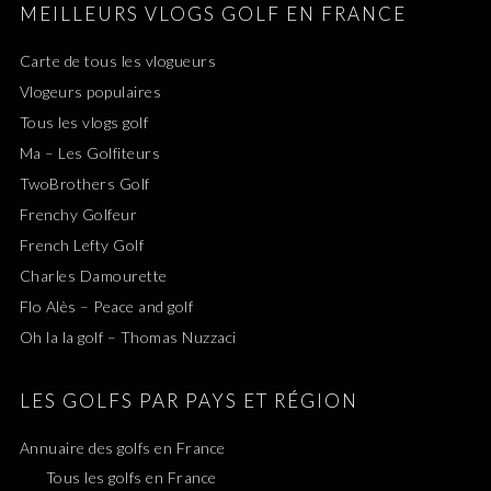
MEILLEURS VLOGS GOLF EN FRANCE
Carte de tous les vlogueurs
Vlogeurs populaires
Tous les vlogs golf
Ma – Les Golfiteurs
TwoBrothers Golf
Frenchy Golfeur
French Lefty Golf
Charles Damourette
Flo Alès – Peace and golf
Oh la la golf – Thomas Nuzzaci
LES GOLFS PAR PAYS ET RÉGION
Annuaire des golfs en France
Tous les golfs en France