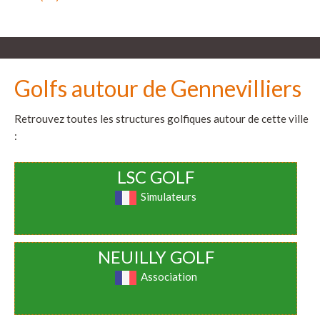
Golfs autour de Gennevilliers
Retrouvez toutes les structures golfiques autour de cette ville
:
LSC GOLF
Simulateurs
NEUILLY GOLF
Association