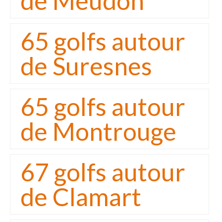
de Meudon
65 golfs autour
de Suresnes
65 golfs autour
de Montrouge
67 golfs autour
de Clamart