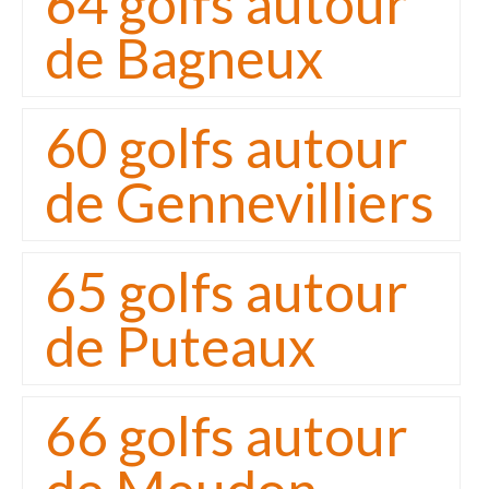
64 golfs autour
de Bagneux
60 golfs autour
de Gennevilliers
65 golfs autour
de Puteaux
66 golfs autour