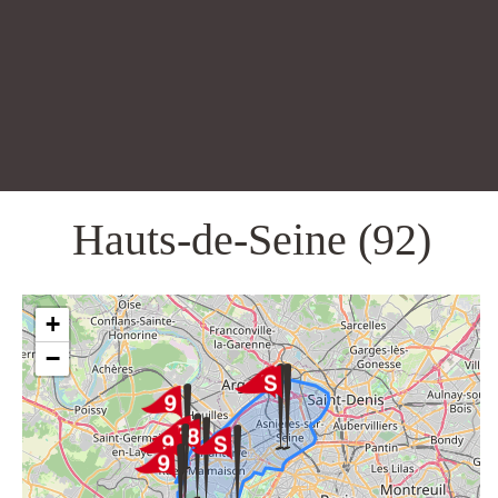
Hauts-de-Seine (92)
+
−