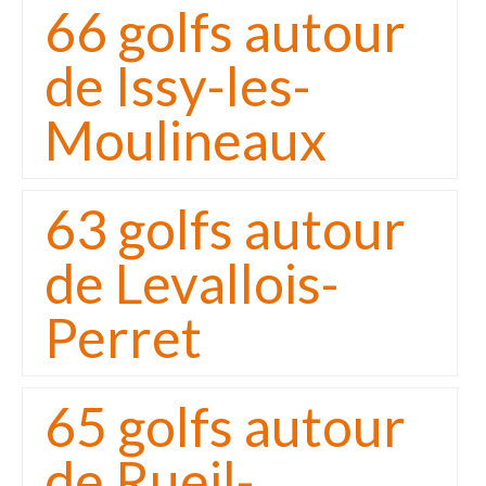
66 golfs autour
de Issy-les-
Moulineaux
63 golfs autour
de Levallois-
Perret
65 golfs autour
de Rueil-