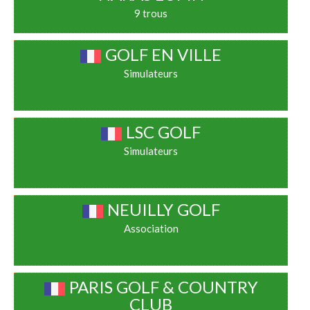
9 trous
GOLF EN VILLE
Simulateurs
LSC GOLF
Simulateurs
NEUILLY GOLF
Association
PARIS GOLF & COUNTRY
CLUB