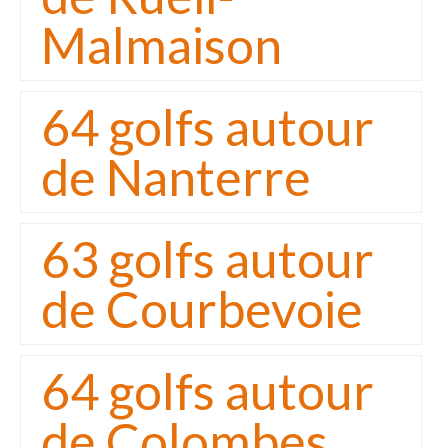
Malmaison
64 golfs autour
de Nanterre
63 golfs autour
de Courbevoie
64 golfs autour
de Colombes