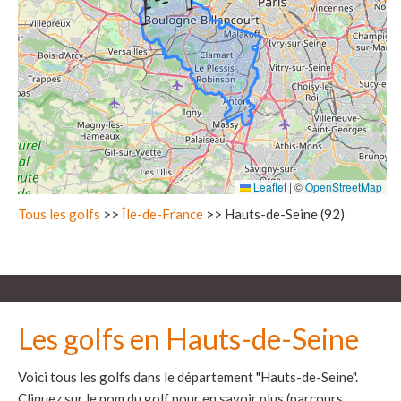
Leaflet
|
©
OpenStreetMap
Tous les golfs
>>
Île-de-France
>> Hauts-de-Seine (92)
Les golfs en Hauts-de-Seine
Voici tous les golfs dans le département "Hauts-de-Seine".
Cliquez sur le nom du golf pour en savoir plus (parcours,