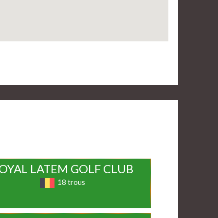
OYAL LATEM GOLF CLUB
18 trous