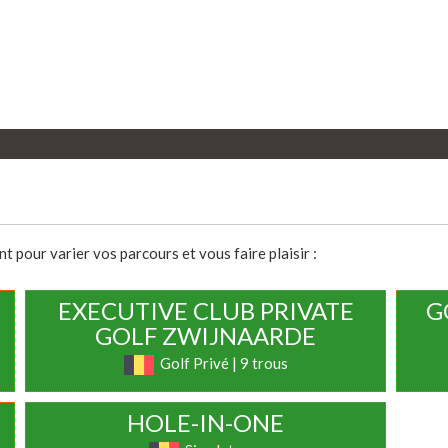
 pour varier vos parcours et vous faire plaisir :
EXECUTIVE CLUB PRIVATE
G
GOLF ZWIJNAARDE
Golf Privé | 9 trous
HOLE-IN-ONE