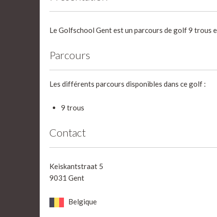
Le Golfschool Gent est un parcours de golf 9 trous e
Parcours
Les différents parcours disponibles dans ce golf :
9 trous
Contact
Keiskantstraat 5
9031 Gent
Belgique