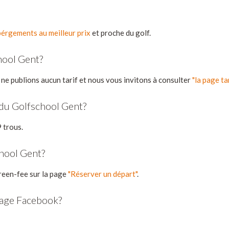
érgements au meilleur prix
et proche du golf.
hool Gent?
 ne publions aucun tarif et nous vous invitons à consulter
"la page ta
 du Golfschool Gent?
 trous.
hool Gent?
reen-fee sur la page
"Réserver un départ"
.
page Facebook?