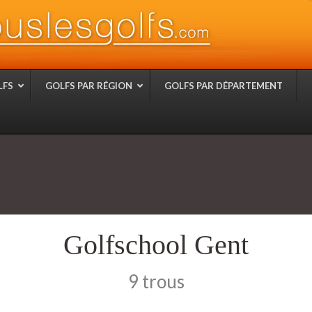
LFS
GOLFS PAR RÉGION
GOLFS PAR DÉPARTEMENT
Golfschool Gent
9 trous