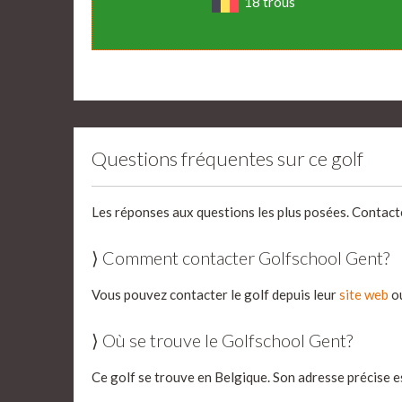
18 trous
Questions fréquentes sur ce golf
Les réponses aux questions les plus posées. Contact
⟩ Comment contacter Golfschool Gent?
Vous pouvez contacter le golf depuis leur
site web
ou
⟩ Où se trouve le Golfschool Gent?
Ce golf se trouve en Belgique. Son adresse précise e