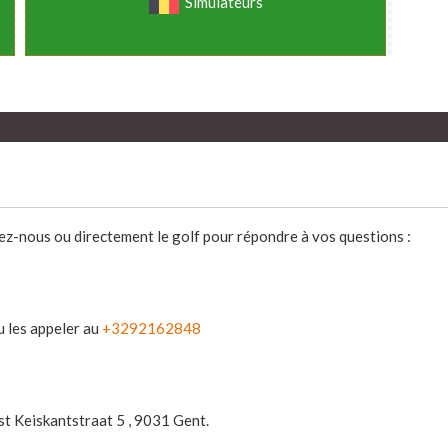
Simulateurs
ez-nous ou directement le golf pour répondre à vos questions :
 les appeler au
+3292162848
st Keiskantstraat 5 , 9031 Gent.