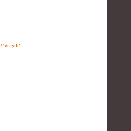
rif du golf"
.