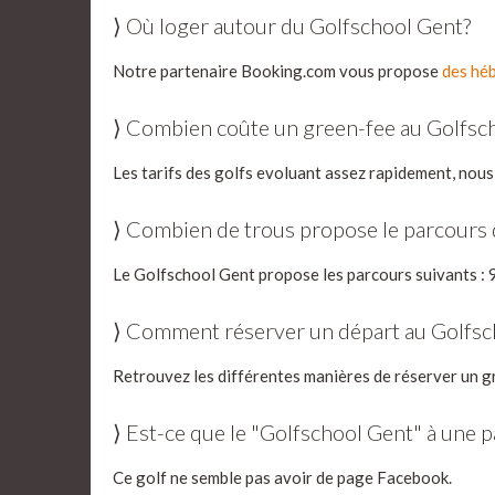
⟩ Où loger autour du Golfschool Gent?
Notre partenaire Booking.com vous propose
des héb
⟩ Combien coûte un green-fee au Golfsc
Les tarifs des golfs evoluant assez rapidement, nous
⟩ Combien de trous propose le parcours
Le Golfschool Gent propose les parcours suivants : 9
⟩ Comment réserver un départ au Golfsc
Retrouvez les différentes manières de réserver un g
⟩ Est-ce que le "Golfschool Gent" à une 
Ce golf ne semble pas avoir de page Facebook.