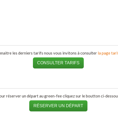
naitre les derniers tarifs nous vous invitons à consulter
la page tari
CONSULTER TARIFS
our réserver un départ au green-fee cliquez sur le boutton ci-dessous
RÉSERVER UN DÉPART