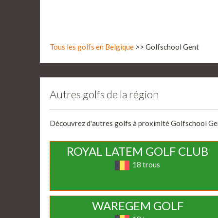
Tous les golfs en Belgique
>> Golfschool Gent
Autres golfs de la région
Découvrez d'autres golfs à proximité Golfschool Gent
ROYAL LATEM GOLF CLUB
18 trous
WAREGEM GOLF