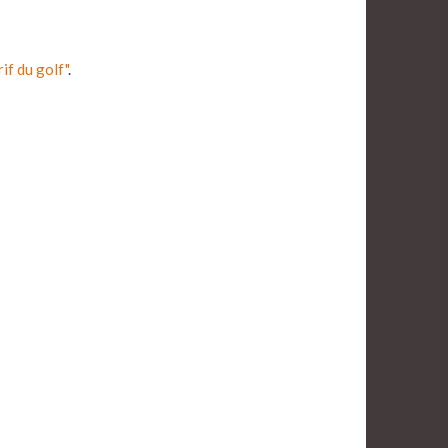
rif du golf"
.