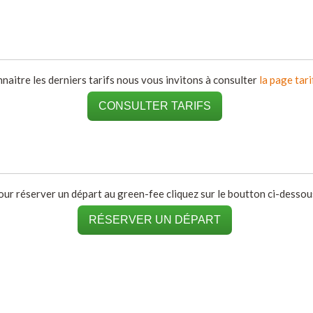
naitre les derniers tarifs nous vous invitons à consulter
la page tari
CONSULTER TARIFS
our réserver un départ au green-fee cliquez sur le boutton ci-dessous
RÉSERVER UN DÉPART