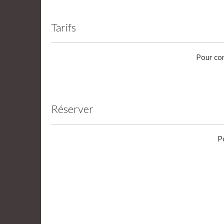
Tarifs
Pour con
Réserver
P