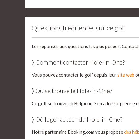
Questions fréquentes sur ce golf
Les réponses aux questions les plus posées. Contact
⟩ Comment contacter Hole-in-One?
Vous pouvez contacter le golf depuis leur
site web
ou
⟩ Où se trouve le Hole-in-One?
Ce golf se trouve en Belgique. Son adresse précise 
⟩ Où loger autour du Hole-in-One?
Notre partenaire Booking.com vous propose
des héb