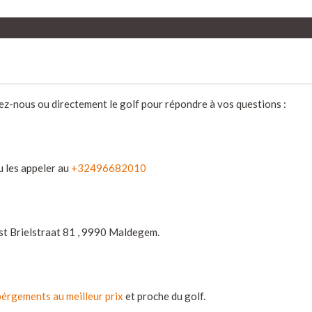
ez-nous ou directement le golf pour répondre à vos questions :
 les appeler au
+32496682010
est Brielstraat 81 , 9990 Maldegem.
érgements au meilleur prix
et proche du golf.