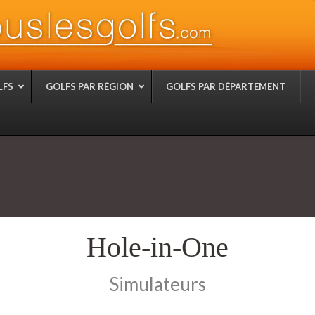
LFS
GOLFS PAR RÉGION
GOLFS PAR DÉPARTEMENT
Hole-in-One
Simulateurs