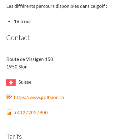
Les différents parcours disponibles dans ce golf :
18 trous
Contact
Route de Vissigen 150
1950 Sion
Suisse
https://www.golfsion.ch
+41272037900
Tarifs