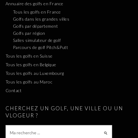
Annuaire des golfs en France
Tous les golfs en France
Golfs dans les grandes villes
Golfs par département
Golfs par région
Salles simulateur de golf
Parcours de golf Pitch&Putt
Tous les golfs en Suisse
Tous les golfs en Belgique
Tous les golfs au Luxembourg
Tous les golfs au Maroc
Contact
CHERCHEZ UN GOLF, UNE VILLE OU UN
VLOGEUR ?