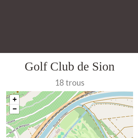
Golf Club de Sion
18 trous
+
−