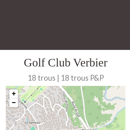
Golf Club Verbier
18 trous | 18 trous P&P
+
−