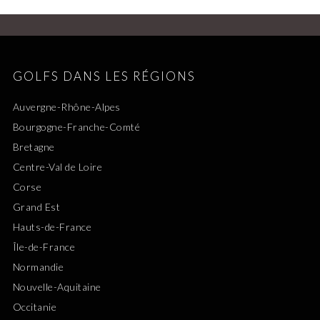
GOLFS DANS LES RÉGIONS
Auvergne-Rhône-Alpes
Bourgogne-Franche-Comté
Bretagne
Centre-Val de Loire
Corse
Grand Est
Hauts-de-France
Île-de-France
Normandie
Nouvelle-Aquitaine
Occitanie