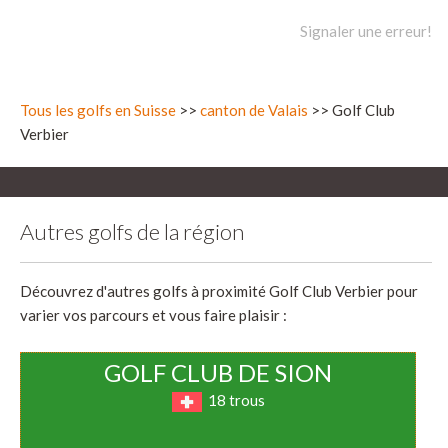
Signaler une erreur!
Tous les golfs en Suisse
>>
canton de Valais
>> Golf Club
Verbier
Autres golfs de la région
Découvrez d'autres golfs à proximité Golf Club Verbier pour
varier vos parcours et vous faire plaisir :
GOLF CLUB DE SION
18 trous