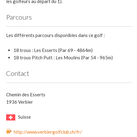
les golfeurs au départ du 1).
Parcours
Les différents parcours disponibles dans ce golf :
18 trous : Les Esserts (Par 69 - 4864m)
18 trous Pitch Putt : Les Moulins (Par 54 - 965m)
Contact
Chemin des Esserts
1936 Verbier
Suisse
http://www.verbiergolfclub.ch/fr/