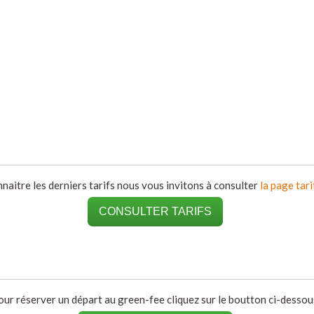
naitre les derniers tarifs nous vous invitons à consulter
la page tari
CONSULTER TARIFS
our réserver un départ au green-fee cliquez sur le boutton ci-dessous