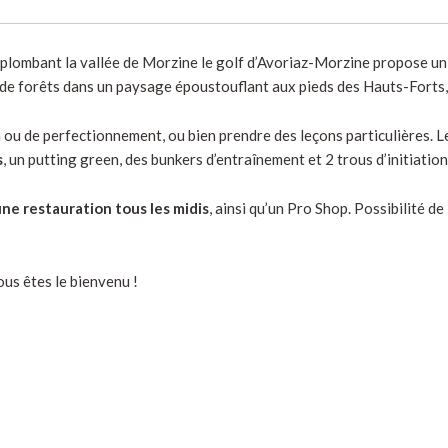
rplombant la vallée de Morzine le golf d’Avoriaz-Morzine propose u
t de forêts dans un paysage époustouflant aux pieds des Hauts-Forts, 
n ou de perfectionnement, ou bien prendre des leçons particulières. L
s
, un putting green, des bunkers d’entraînement et 2 trous d’initiation
ne restauration tous les midis
, ainsi qu’un Pro Shop. Possibilité d
ous êtes le bienvenu !