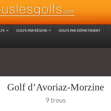
LFS
GOLFS PAR RÉGION
GOLFS PAR DÉPARTEMENT
Golf d’Avoriaz-Morzine
9 trous