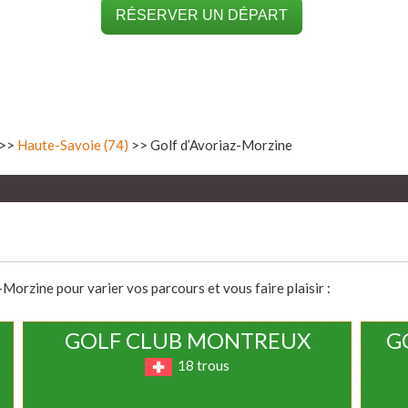
RÉSERVER UN DÉPART
>>
Haute-Savoie (74)
>> Golf d’Avoriaz-Morzine
Morzine pour varier vos parcours et vous faire plaisir :
GOLF CLUB MONTREUX
G
18 trous