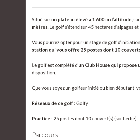
Situé
sur un plateau élevé à 1 600 m d’altitude
, su
mètres
. Le golf s’étend sur 45 hectares d’alpages e
Vous pourrez opter pour un stage de golf d’initiatio
station qui vous offre 25 postes dont 10 couvert
Le golf est complété d’
un Club House qui propose u
disposition.
Que vous soyez un golfeur initié ou bien débutant, v
Réseaux de ce golf
: Golfy
Practice
: 25 postes dont 10 couvert(s) (sur herbe).
Parcours