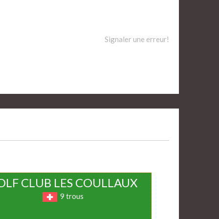
Signaler une erreur!
OLF CLUB LES COULLAUX
9 trous