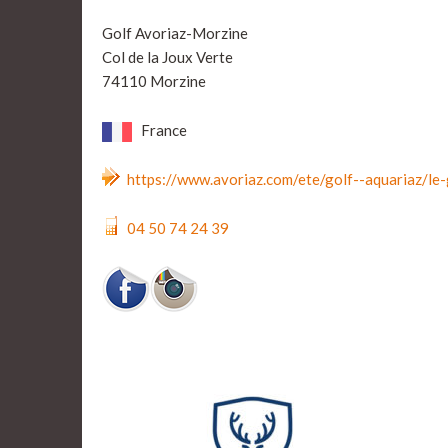
Golf Avoriaz-Morzine
Col de la Joux Verte
74110 Morzine
France
https://www.avoriaz.com/ete/golf--aquariaz/le-
04 50 74 24 39