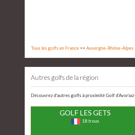
Tous les golfs en France
>>
Auvergne-Rhône-Alpes
Autres golfs de la région
Découvrez d'autres golfs à proximité Golf d’Avoriaz-
GOLF LES GETS
18 trous