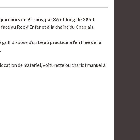
n
parcours de 9 trous, par 36 et long de 2850
face au Roc d’Enfer et à la chaîne du Chablais.
e golf dispose d’un
beau practice à l’entrée de la
.
e location de matériel, voiturette ou chariot manuel à