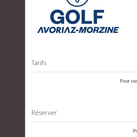
Tarifs
Pour con
Réserver
P