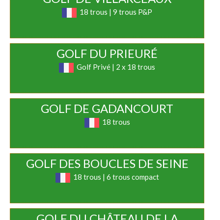
18 trous | 9 trous P&P
GOLF DU PRIEURÉ
Golf Privé | 2 x 18 trous
GOLF DE GADANCOURT
18 trous
GOLF DES BOUCLES DE SEINE
18 trous | 6 trous compact
GOLF DU CHÂTEAU DE LA