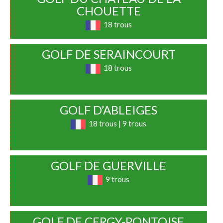
CHOUETTE
18 trous
GOLF DE SERAINCOURT
18 trous
GOLF D’ABLEIGES
18 trous | 9 trous
GOLF DE GUERVILLE
9 trous
GOLF DE CERGY-PONTOISE