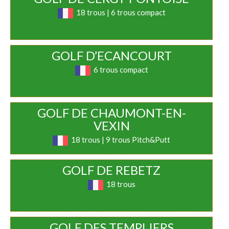
18 trous | 6 trous compact
GOLF D’ECANCOURT
6 trous compact
GOLF DE CHAUMONT-EN-
VEXIN
18 trous | 9 trous Pitch&Putt
GOLF DE REBETZ
18 trous
GOLF DES TEMPLIERS