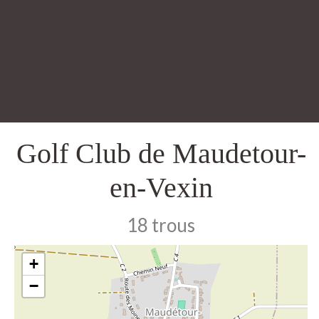
Golf Club de Maudetour-
en-Vexin
18 trous
+
−