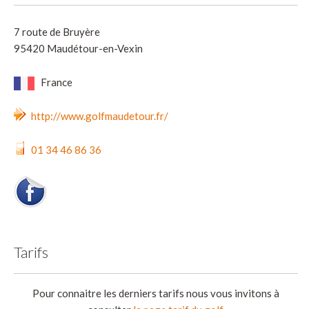
7 route de Bruyère
95420 Maudétour-en-Vexin
France
http://www.golfmaudetour.fr/
01 34 46 86 36
Tarifs
Pour connaitre les derniers tarifs nous vous invitons à