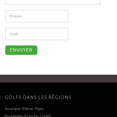
GOLFS DANS LES RÉGIONS
Auvergne-Rhône-Alpes
Bourgogne-Franche-Comté