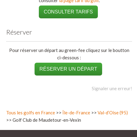
consulter
la page tarif du golf
.
CONSULTER TARIFS
Réserver
Pour réserver un départ au green-fee cliquez sur le boutton
ci-dessous :
RÉSERVER UN DÉPART
Signaler une erreur!
Tous les golfs en France
>>
Île-de-France
>>
Val-d’Oise (95)
>> Golf Club de Maudetour-en-Vexin