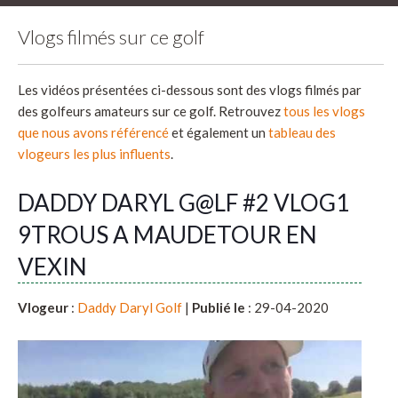
Vlogs filmés sur ce golf
Les vidéos présentées ci-dessous sont des vlogs filmés par
des golfeurs amateurs sur ce golf. Retrouvez
tous les vlogs
que nous avons référencé
et également un
tableau des
vlogeurs les plus influents
.
DADDY DARYL G@LF #2 VLOG1
9TROUS A MAUDETOUR EN
VEXIN
Vlogeur
:
Daddy Daryl Golf
|
Publié le
: 29-04-2020