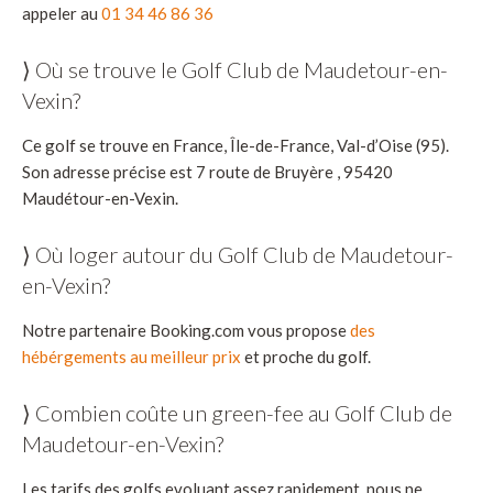
appeler au
01 34 46 86 36
⟩ Où se trouve le Golf Club de Maudetour-en-
Vexin?
Ce golf se trouve en France, Île-de-France, Val-d’Oise (95).
Son adresse précise est 7 route de Bruyère , 95420
Maudétour-en-Vexin.
⟩ Où loger autour du Golf Club de Maudetour-
en-Vexin?
Notre partenaire Booking.com vous propose
des
hébérgements au meilleur prix
et proche du golf.
⟩ Combien coûte un green-fee au Golf Club de
Maudetour-en-Vexin?
Les tarifs des golfs evoluant assez rapidement, nous ne