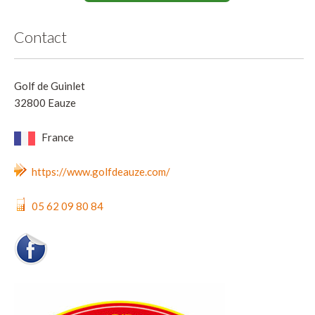
Contact
Golf de Guinlet
32800 Eauze
France
https://www.golfdeauze.com/
05 62 09 80 84