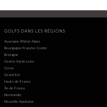
GOLFS DANS LES RÉGIONS
Auvergne-Rhône-Alpes
Bourgogne-Franche-Comté
Bretagne
Centre-Val de Loire
Corse
Grand Est
Hauts-de-France
Île-de-France
Normandie
Nouvelle-Aquitaine