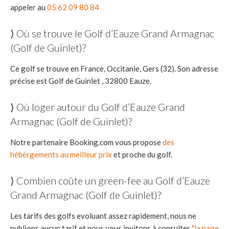
appeler au
05 62 09 80 84
⟩ Où se trouve le Golf d’Eauze Grand Armagnac
(Golf de Guinlet)?
Ce golf se trouve en France, Occitanie, Gers (32). Son adresse
précise est Golf de Guinlet , 32800 Eauze.
⟩ Où loger autour du Golf d’Eauze Grand
Armagnac (Golf de Guinlet)?
Notre partenaire Booking.com vous propose
des
hébérgements au meilleur prix
et proche du golf.
⟩ Combien coûte un green-fee au Golf d’Eauze
Grand Armagnac (Golf de Guinlet)?
Les tarifs des golfs evoluant assez rapidement, nous ne
publions aucun tarif et nous vous invitons à consulter
"la page