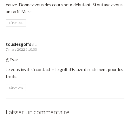
eauze. Donnez vous des cours pour débutant. Si oui avez vous
un tarif. Merci.
RÉPONDRE
touslesgolfs
dit :
7 mars 2022 à 10:00
@Eva:
Je vous invite à contacter le golf d’Eauze directement pour les
tarifs.
RÉPONDRE
Laisser un commentaire