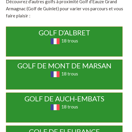
Découvrez d'autres golfs à proximité Golf d’Eauze Grand
Armagnac (Golf de Guinlet) pour varier vos parcours et vous
faire plaisir :
GOLF D’ALBRET
18 trous
GOLF DE MONT DE MARSAN
18 trous
GOLF DE AUCH-EMBATS
18 trous
GOLF DE FLEURANCE