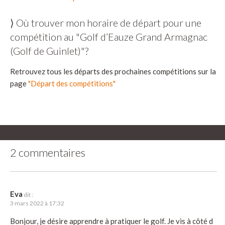
⟩ Où trouver mon horaire de départ pour une
compétition au "Golf d’Eauze Grand Armagnac
(Golf de Guinlet)"?
Retrouvez tous les départs des prochaines compétitions sur la
page
"Départ des compétitions"
2 commentaires
Eva
dit :
3 mars 2022 à 17:32
Bonjour, je désire apprendre à pratiquer le golf. Je vis à côté d