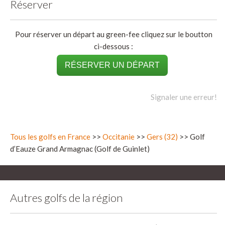
Réserver
Pour réserver un départ au green-fee cliquez sur le boutton
ci-dessous :
RÉSERVER UN DÉPART
Signaler une erreur!
Tous les golfs en France
>>
Occitanie
>>
Gers (32)
>> Golf
d’Eauze Grand Armagnac (Golf de Guinlet)
Autres golfs de la région