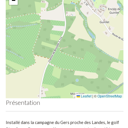
−
Leaflet
|
©
OpenStreetMap
Présentation
Installé dans la campagne du Gers proche des Landes, le golf