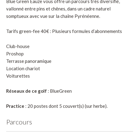
Blue Green Eauze vous offre un parcours très diversifié,
vallonné entre pins et chênes, dans un cadre naturel
somptueux avec vue sur la chaîne Pyrénéenne.
Tarifs green-fee 40€ : Plusieurs formules d’abonnements
Club-house
Proshop
Terrasse panoramique
Location chariot
Voiturettes
Réseaux de ce golf
: BlueGreen
Practice
: 20 postes dont 5 couvert(s) (sur herbe).
Parcours