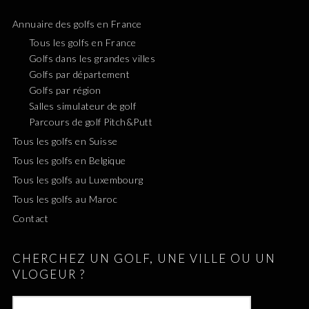
Annuaire des golfs en France
Tous les golfs en France
Golfs dans les grandes villes
Golfs par département
Golfs par région
Salles simulateur de golf
Parcours de golf Pitch&Putt
Tous les golfs en Suisse
Tous les golfs en Belgique
Tous les golfs au Luxembourg
Tous les golfs au Maroc
Contact
CHERCHEZ UN GOLF, UNE VILLE OU UN
VLOGEUR ?