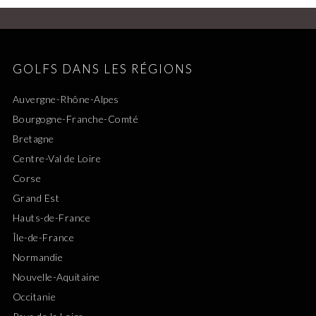
GOLFS DANS LES RÉGIONS
Auvergne-Rhône-Alpes
Bourgogne-Franche-Comté
Bretagne
Centre-Val de Loire
Corse
Grand Est
Hauts-de-France
Île-de-France
Normandie
Nouvelle-Aquitaine
Occitanie