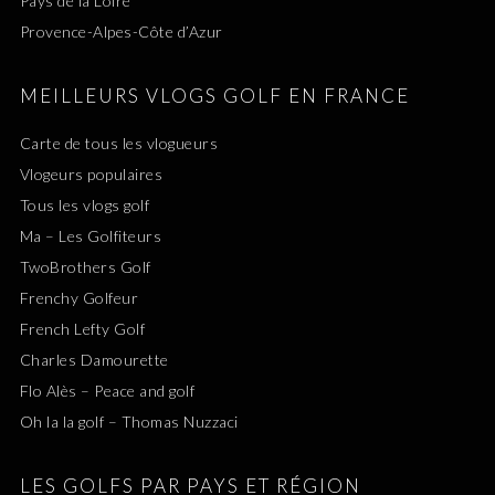
Pays de la Loire
Provence-Alpes-Côte d’Azur
MEILLEURS VLOGS GOLF EN FRANCE
Carte de tous les vlogueurs
Vlogeurs populaires
Tous les vlogs golf
Ma – Les Golfiteurs
TwoBrothers Golf
Frenchy Golfeur
French Lefty Golf
Charles Damourette
Flo Alès – Peace and golf
Oh la la golf – Thomas Nuzzaci
LES GOLFS PAR PAYS ET RÉGION