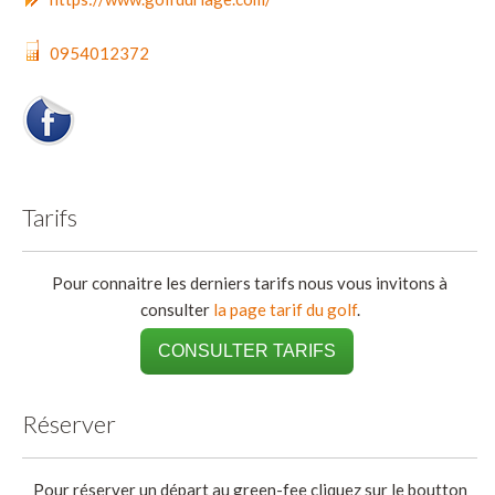
0954012372
Tarifs
Pour connaitre les derniers tarifs nous vous invitons à
consulter
la page tarif du golf
.
CONSULTER TARIFS
Réserver
Pour réserver un départ au green-fee cliquez sur le boutton