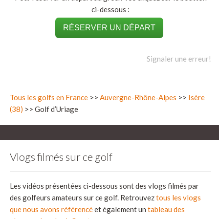
ci-dessous :
RÉSERVER UN DÉPART
Signaler une erreur!
Tous les golfs en France
>>
Auvergne-Rhône-Alpes
>>
Isère
(38)
>> Golf d’Uriage
Vlogs filmés sur ce golf
Les vidéos présentées ci-dessous sont des vlogs filmés par
des golfeurs amateurs sur ce golf. Retrouvez
tous les vlogs
que nous avons référencé
et également un
tableau des