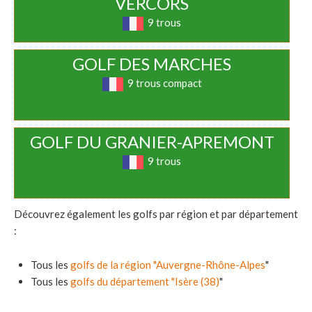
VERCORS
9 trous
GOLF DES MARCHES
9 trous compact
GOLF DU GRANIER-APREMONT
9 trous
Découvrez également les golfs par région et par département
:
Tous les
golfs de la région "Auvergne-Rhône-Alpes
"
Tous les
golfs du département "Isère (38)
"