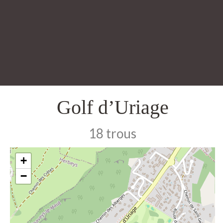
Golf d’Uriage
18 trous
+
−