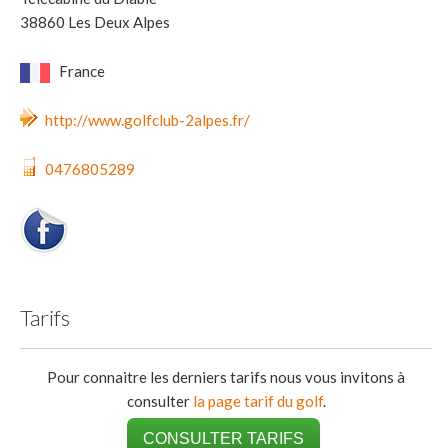
38860 Les Deux Alpes
France
http://www.golfclub-2alpes.fr/
0476805289
Tarifs
Pour connaitre les derniers tarifs nous vous invitons à
consulter
la page tarif du golf
.
CONSULTER TARIFS