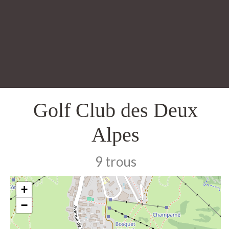
Golf Club des Deux
Alpes
9 trous
+
−