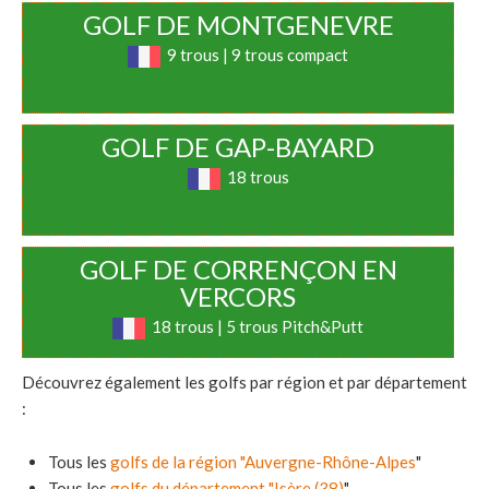
GOLF DE MONTGENEVRE
9 trous | 9 trous compact
GOLF DE GAP-BAYARD
18 trous
GOLF DE CORRENÇON EN
VERCORS
18 trous | 5 trous Pitch&Putt
Découvrez également les golfs par région et par département
:
Tous les
golfs de la région "Auvergne-Rhône-Alpes
"
Tous les
golfs du département "Isère (38)
"