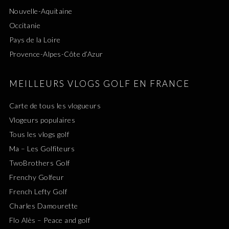
Nouvelle-Aquitaine
Occitanie
Pays de la Loire
Provence-Alpes-Côte d’Azur
MEILLEURS VLOGS GOLF EN FRANCE
Carte de tous les vlogueurs
Vlogeurs populaires
Tous les vlogs golf
Ma – Les Golfiteurs
TwoBrothers Golf
Frenchy Golfeur
French Lefty Golf
Charles Damourette
Flo Alès – Peace and golf