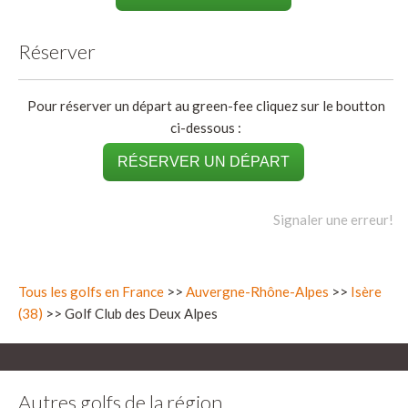
Réserver
Pour réserver un départ au green-fee cliquez sur le boutton
ci-dessous :
RÉSERVER UN DÉPART
Signaler une erreur!
Tous les golfs en France
>>
Auvergne-Rhône-Alpes
>>
Isère
(38)
>> Golf Club des Deux Alpes
Autres golfs de la région