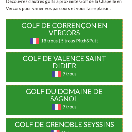
Découvrez d'autres golfs à proximité Golf de la Chapelle en
Vercors pour varier vos parcours et vous faire plaisir :
GOLF DE CORRENÇON EN
VERCORS
18 trous | 5 trous Pitch&Putt
GOLF DE VALENCE SAINT
DIDIER
9 trous
GOLF DU DOMAINE DE
SAGNOL
9 trous
GOLF DE GRENOBLE SEYSSINS