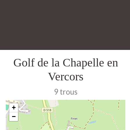
Golf de la Chapelle en
Vercors
9 trous
+
−