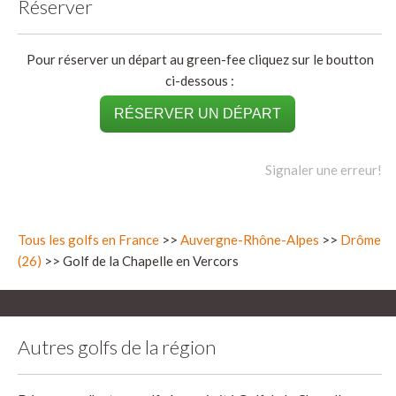
Réserver
Pour réserver un départ au green-fee cliquez sur le boutton
ci-dessous :
RÉSERVER UN DÉPART
Signaler une erreur!
Tous les golfs en France
>>
Auvergne-Rhône-Alpes
>>
Drôme
(26)
>> Golf de la Chapelle en Vercors
Autres golfs de la région