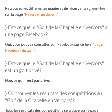
Retrouvez les différentes manières de réserver un green-fee
sur la page
"Réserver un départ"
.
⟩ Est-ce que le "Golf de la Chapelle en Vercors" à
une page Facebook?
Oui, vous pouvez consulter son Facebook sur ce lien :
"page
Facebook du golf"
.
⟩ Est-ce que le "Golf de la Chapelle en Vercors"
est un golf privé?
Non, ce golf n'est pas privé.
⟩ Où trouver les résultats des compétitions au
"Golf de la Chapelle en Vercors"?
Tous les résultats des compétitions se trouve sur la page