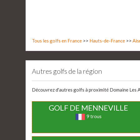
Tous les golfs en France
>>
Hauts-de-France
>>
Ais
Autres golfs de la région
Découvrez d'autres golfs à proximité Domaine Les Alb
GOLF DE MENNEVILLE
9 trous