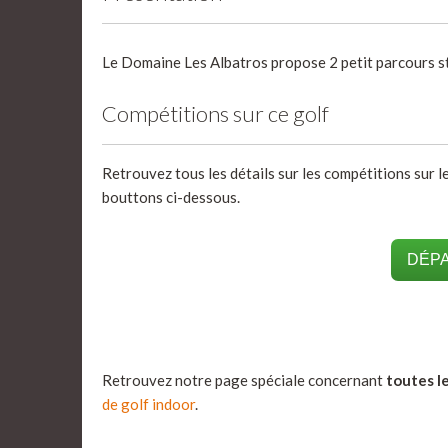
Le Domaine Les Albatros propose 2 petit parcours st
Compétitions sur ce golf
Retrouvez tous les détails sur les compétitions sur l
bouttons ci-dessous.
DÉPA
Retrouvez notre page spéciale concernant
toutes le
de golf indoor
.