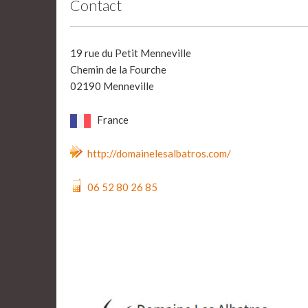
Contact
19 rue du Petit Menneville
Chemin de la Fourche
02190 Menneville
France
http://domainelesalbatros.com/
06 52 80 26 85