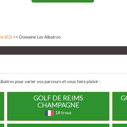
ne (02)
>> Domaine Les Albatros
atros pour varier vos parcours et vous faire plaisir :
GOLF DE REIMS
G
CHAMPAGNE
18 trous