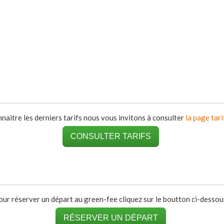
naitre les derniers tarifs nous vous invitons à consulter
la page tari
CONSULTER TARIFS
our réserver un départ au green-fee cliquez sur le boutton ci-dessous
RÉSERVER UN DÉPART