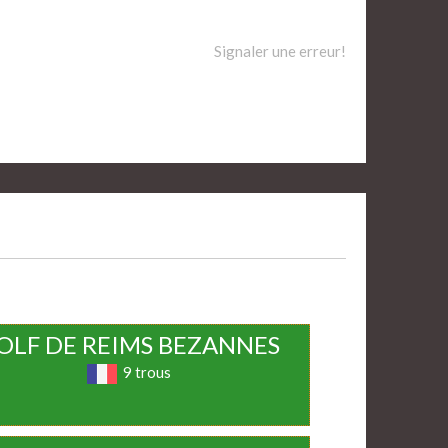
Signaler une erreur!
OLF DE REIMS BEZANNES
9 trous