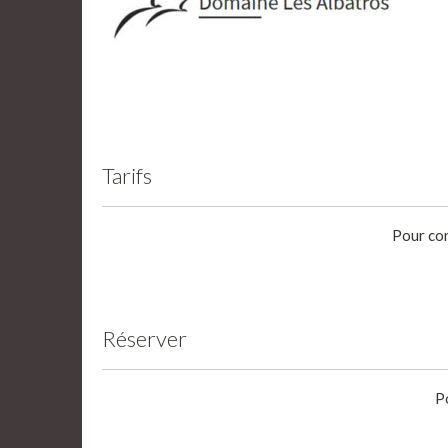
Tarifs
Pour con
Réserver
P