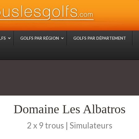
LFS
GOLFS PAR RÉGION
GOLFS PAR DÉPARTEMENT
Domaine Les Albatros
2 x 9 trous | Simulateurs