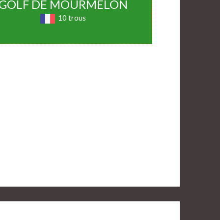
GOLF DE MOURMELON
10 trous