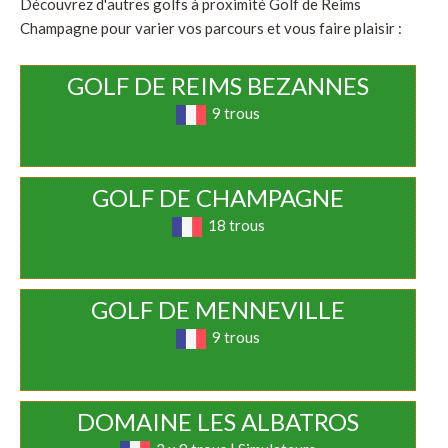
Découvrez d'autres golfs à proximité Golf de Reims
Champagne pour varier vos parcours et vous faire plaisir :
GOLF DE REIMS BEZANNES
9 trous
GOLF DE CHAMPAGNE
18 trous
GOLF DE MENNEVILLE
9 trous
DOMAINE LES ALBATROS