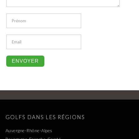
GOLFS DANS LES RÉGIONS
Auvergne-Rhône-Alpes