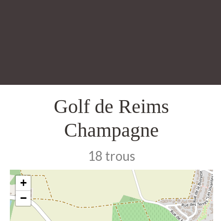
Golf de Reims
Champagne
18 trous
+
−