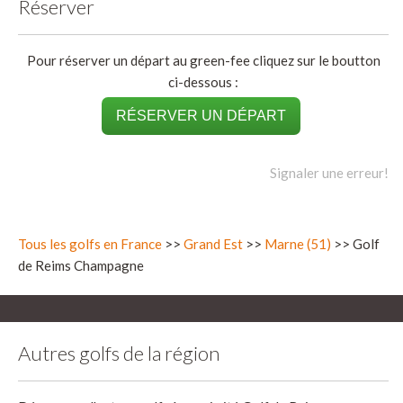
Réserver
Pour réserver un départ au green-fee cliquez sur le boutton
ci-dessous :
RÉSERVER UN DÉPART
Signaler une erreur!
Tous les golfs en France
>>
Grand Est
>>
Marne (51)
>> Golf
de Reims Champagne
Autres golfs de la région