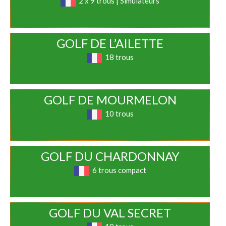
2 x 9 trous | Simulateurs
GOLF DE L’AILETTE
18 trous
GOLF DE MOURMELON
10 trous
GOLF DU CHARDONNAY
6 trous compact
GOLF DU VAL SECRET