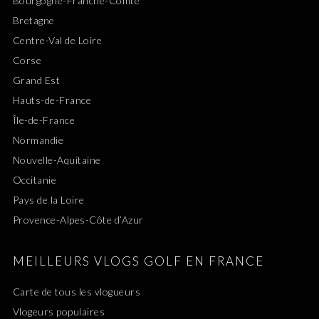
Bourgogne-Franche-Comté
Bretagne
Centre-Val de Loire
Corse
Grand Est
Hauts-de-France
Île-de-France
Normandie
Nouvelle-Aquitaine
Occitanie
Pays de la Loire
Provence-Alpes-Côte d’Azur
MEILLEURS VLOGS GOLF EN FRANCE
Carte de tous les vlogueurs
Vlogeurs populaires