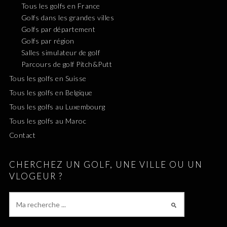
Tous les golfs en France
Golfs dans les grandes villes
Golfs par département
Golfs par région
Salles simulateur de golf
Parcours de golf Pitch&Putt
Tous les golfs en Suisse
Tous les golfs en Belgique
Tous les golfs au Luxembourg
Tous les golfs au Maroc
Contact
CHERCHEZ UN GOLF, UNE VILLE OU UN
VLOGEUR ?