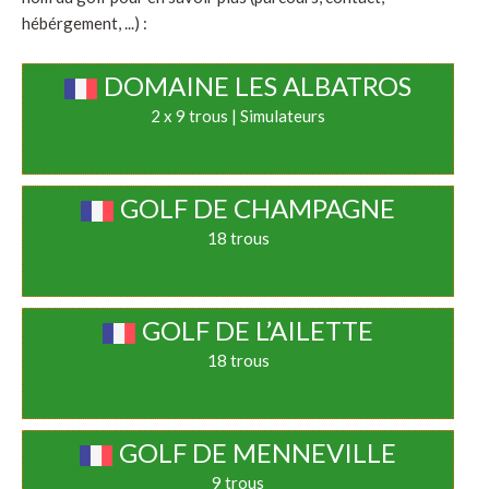
hébérgement, ...) :
DOMAINE LES ALBATROS
2 x 9 trous | Simulateurs
GOLF DE CHAMPAGNE
18 trous
GOLF DE L’AILETTE
18 trous
GOLF DE MENNEVILLE
9 trous