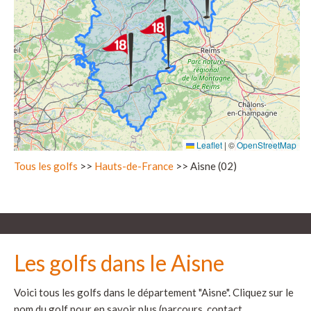
Leaflet
|
©
OpenStreetMap
Tous les golfs
>>
Hauts-de-France
>> Aisne (02)
Les golfs dans le Aisne
Voici tous les golfs dans le département "Aisne". Cliquez sur le
nom du golf pour en savoir plus (parcours, contact,