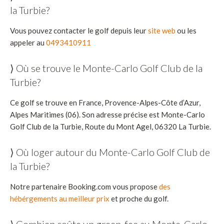
la Turbie?
Vous pouvez contacter le golf depuis leur
site web
ou les
appeler au
0493410911
⟩ Où se trouve le Monte-Carlo Golf Club de la
Turbie?
Ce golf se trouve en France, Provence-Alpes-Côte d’Azur,
Alpes Maritimes (06). Son adresse précise est Monte-Carlo
Golf Club de la Turbie, Route du Mont Agel, 06320 La Turbie.
⟩ Où loger autour du Monte-Carlo Golf Club de
la Turbie?
Notre partenaire Booking.com vous propose
des
hébérgements au meilleur prix
et proche du golf.
⟩ Combien coûte un green-fee au Monte-Carlo