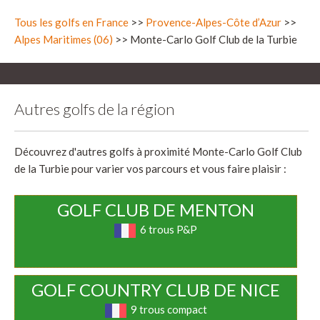
Tous les golfs en France
>>
Provence-Alpes-Côte d’Azur
>>
Alpes Maritimes (06)
>> Monte-Carlo Golf Club de la Turbie
Autres golfs de la région
Découvrez d'autres golfs à proximité Monte-Carlo Golf Club
de la Turbie pour varier vos parcours et vous faire plaisir :
GOLF CLUB DE MENTON
6 trous P&P
GOLF COUNTRY CLUB DE NICE
9 trous compact