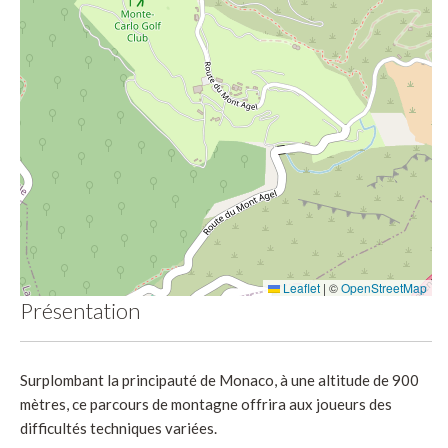
Leaflet
|
©
OpenStreetMap
Présentation
Surplombant la principauté de Monaco, à une altitude de 900
mètres, ce parcours de montagne offrira aux joueurs des
difficultés techniques variées.