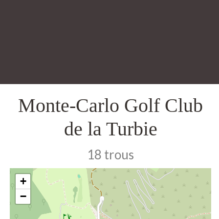
Monte-Carlo Golf Club
de la Turbie
18 trous
+
−