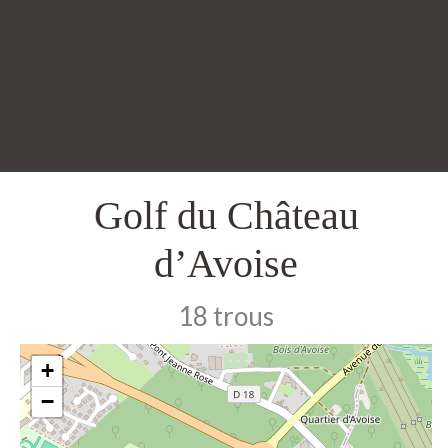
Golf du Château
d’Avoise
18 trous
+
−