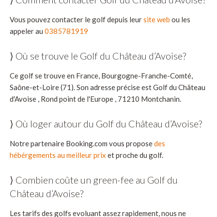
Vous pouvez contacter le golf depuis leur
site web
ou les
appeler au
0385781919
⟩ Où se trouve le Golf du Château d’Avoise?
Ce golf se trouve en France, Bourgogne-Franche-Comté,
Saône-et-Loire (71). Son adresse précise est Golf du Château
d'Avoise , Rond point de l'Europe , 71210 Montchanin.
⟩ Où loger autour du Golf du Château d’Avoise?
Notre partenaire Booking.com vous propose
des
hébérgements au meilleur prix
et proche du golf.
⟩ Combien coûte un green-fee au Golf du
Château d’Avoise?
Les tarifs des golfs evoluant assez rapidement, nous ne