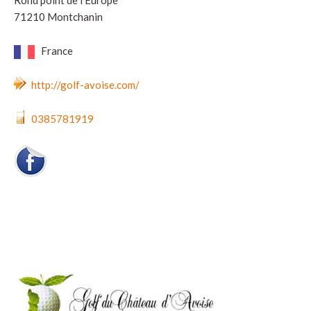
71210 Montchanin
France
http://golf-avoise.com/
0385781919