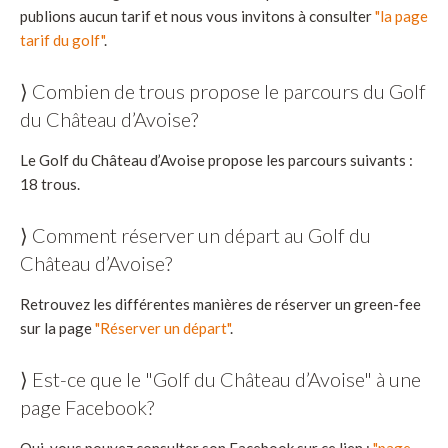
publions aucun tarif et nous vous invitons à consulter
"la page
tarif du golf"
.
⟩ Combien de trous propose le parcours du Golf
du Château d’Avoise?
Le Golf du Château d’Avoise propose les parcours suivants :
18 trous.
⟩ Comment réserver un départ au Golf du
Château d’Avoise?
Retrouvez les différentes manières de réserver un green-fee
sur la page
"Réserver un départ"
.
⟩ Est-ce que le "Golf du Château d’Avoise" à une
page Facebook?
Oui, vous pouvez consulter son Facebook sur ce lien :
"page