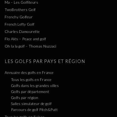
Ma – Les Golfiteurs
TwoBrothers Golf
Frenchy Golfeur
French Lefty Golf
Charles Damourette
Flo Alès – Peace and golf
Oh la la golf – Thomas Nuzzaci
LES GOLFS PAR PAYS ET RÉGION
Annuaire des golfs en France
Tous les golfs en France
Golfs dans les grandes villes
Golfs par département
Golfs par région
Salles simulateur de golf
Parcours de golf Pitch&Putt
Tous les golfs en Suisse