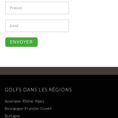
GOLFS DANS LES RÉGIONS
Auvergne-Rhône-Alpes
Bourgogne-Franche-Comté
Bretagne