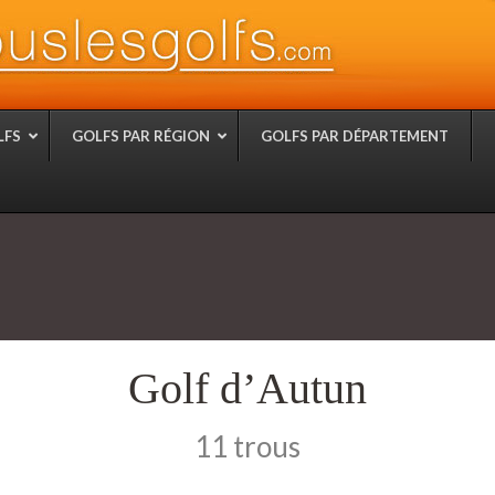
LFS
GOLFS PAR RÉGION
GOLFS PAR DÉPARTEMENT
Golf d’Autun
11 trous