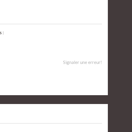
 :
Signaler une erreur!