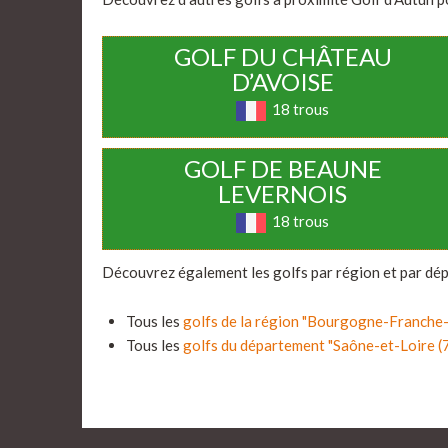
GOLF DU CHÂTEAU
D’AVOISE
18 trous
GOLF DE BEAUNE
LEVERNOIS
18 trous
Découvrez également les golfs par région et par dé
Tous les
golfs de la région "Bourgogne-Franch
Tous les
golfs du département "Saône-et-Loire (