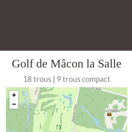
Golf de Mâcon la Salle
18 trous | 9 trous compact
+
−