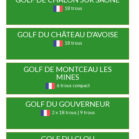
18 trous
GOLF DU CHÂTEAU D’AVOISE
18 trous
GOLF DE MONTCEAU LES
MINES
6 trous compact
GOLF DU GOUVERNEUR
2 x 18 trous | 9 trous
GOLF DU CLOU