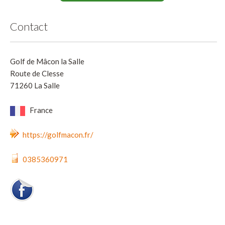
Contact
Golf de Mâcon la Salle
Route de Clesse
71260 La Salle
France
https://golfmacon.fr/
0385360971