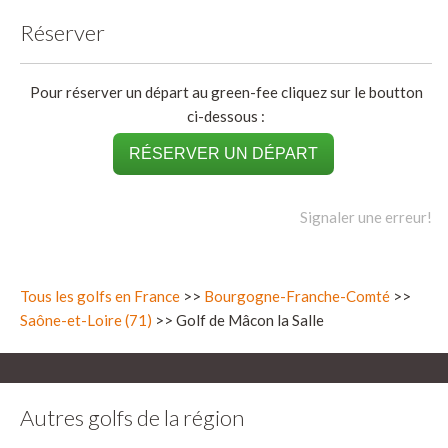
Réserver
Pour réserver un départ au green-fee cliquez sur le boutton
ci-dessous :
RÉSERVER UN DÉPART
Signaler une erreur!
Tous les golfs en France
>>
Bourgogne-Franche-Comté
>>
Saône-et-Loire (71)
>> Golf de Mâcon la Salle
Autres golfs de la région