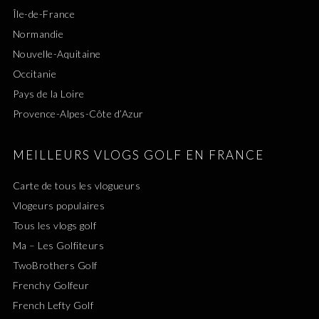
Île-de-France
Normandie
Nouvelle-Aquitaine
Occitanie
Pays de la Loire
Provence-Alpes-Côte d’Azur
MEILLEURS VLOGS GOLF EN FRANCE
Carte de tous les vlogueurs
Vlogeurs populaires
Tous les vlogs golf
Ma – Les Golfiteurs
TwoBrothers Golf
Frenchy Golfeur
French Lefty Golf