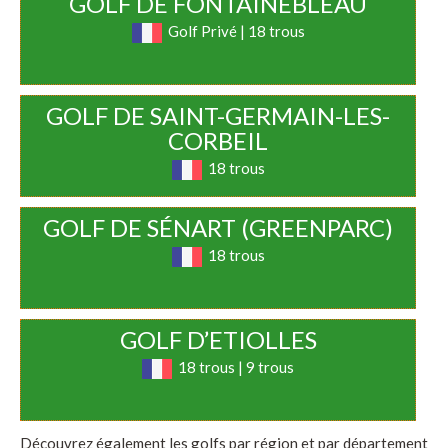
GOLF DE FONTAINEBLEAU
Golf Privé | 18 trous
GOLF DE SAINT-GERMAIN-LES-
CORBEIL
18 trous
GOLF DE SÉNART (GREENPARC)
18 trous
GOLF D’ETIOLLES
18 trous | 9 trous
Découvrez également les golfs par région et par département