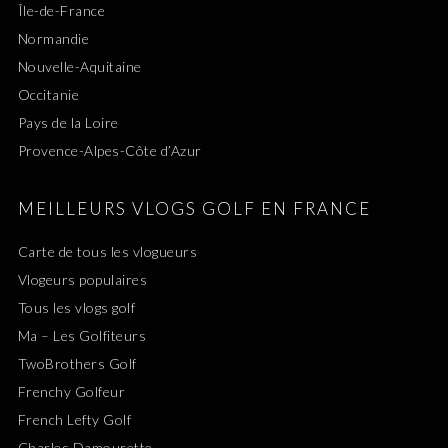
Île-de-France
Normandie
Nouvelle-Aquitaine
Occitanie
Pays de la Loire
Provence-Alpes-Côte d’Azur
MEILLEURS VLOGS GOLF EN FRANCE
Carte de tous les vlogueurs
Vlogeurs populaires
Tous les vlogs golf
Ma – Les Golfiteurs
TwoBrothers Golf
Frenchy Golfeur
French Lefty Golf
Charles Damourette