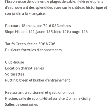
l’Essonne, se déroule entre plages de sable, rivières et plans
d’eau, ouvrant des splendides vues sur le château historique et
son jardin à la Française.
Parcours 18 trous, par 72, 6 033 mètres
Slope H blanc 141, jaune 135, bleu 129, rouge 126
Tarifs Green-fee de 50€ à 70€
Plusieurs formules d’abonnements
Club-house
Location chariot, séries
Voiturettes
Putting green et bunker d’entraînement
Restaurant traditionnel et gastronomique
Piscine, salle de sport, Hôtel sur site Domaine Golfy
Salles de séminaires