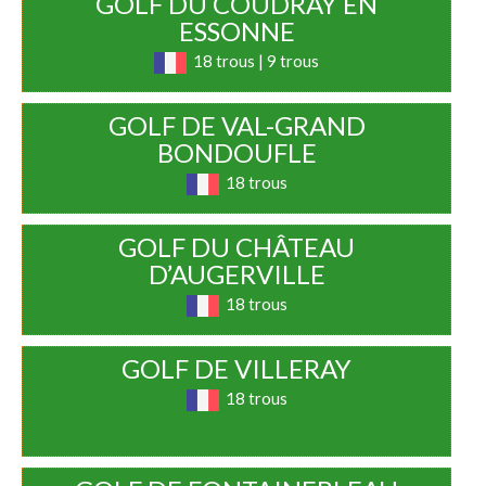
GOLF DU COUDRAY EN
ESSONNE
18 trous | 9 trous
GOLF DE VAL-GRAND
BONDOUFLE
18 trous
GOLF DU CHÂTEAU
D’AUGERVILLE
18 trous
GOLF DE VILLERAY
18 trous