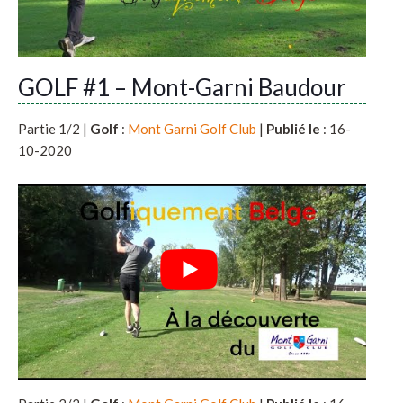
GOLF #1 – Mont-Garni Baudour
Partie 1/2 |
Golf
:
Mont Garni Golf Club
|
Publié le
: 16-
10-2020