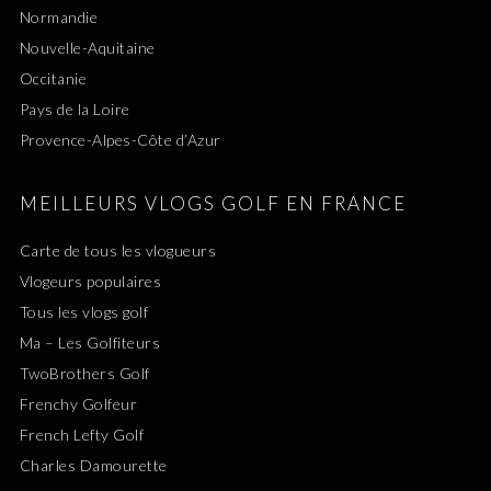
Normandie
Nouvelle-Aquitaine
Occitanie
Pays de la Loire
Provence-Alpes-Côte d’Azur
MEILLEURS VLOGS GOLF EN FRANCE
Carte de tous les vlogueurs
Vlogeurs populaires
Tous les vlogs golf
Ma – Les Golfiteurs
TwoBrothers Golf
Frenchy Golfeur
French Lefty Golf
Charles Damourette