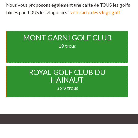
Nous vous proposons également une carte de TOUS les golfs
filmés par TOUS les vlogueurs :
voir carte des vlogs golf
.
MONT GARNI GOLF CLUB
18 trous
ROYAL GOLF CLUB DU
HAINAUT
3 x 9 trous