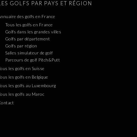
LES GOLFS PAR PAYS ET RÉGION
nnuaire des golfs en France
Tous les golfs en France
Golfs dans les grandes villes
Golfs par département
Golfs par région
Salles simulateur de golf
Parcours de golf Pitch&Putt
ous les golfs en Suisse
ous les golfs en Belgique
ous les golfs au Luxembourg
ous les golfs au Maroc
Contact