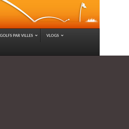
GOLFS PAR VILLES
VLOGS