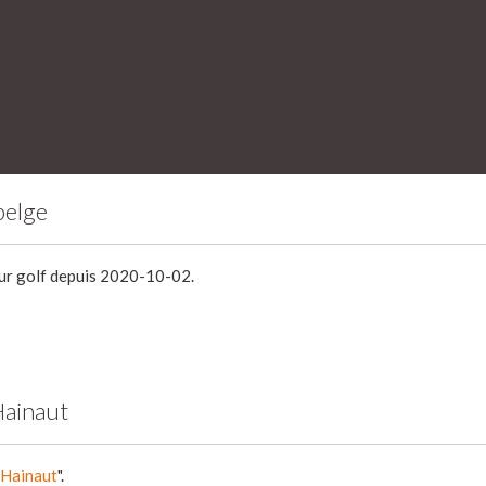
belge
eur golf depuis 2020-10-02.
Hainaut
 Hainaut
".