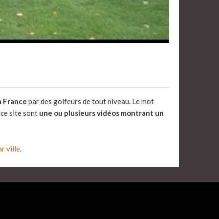
en France
par des golfeurs de tout niveau. Le mot
 ce site sont
une ou plusieurs vidéos montrant un
r ville
.