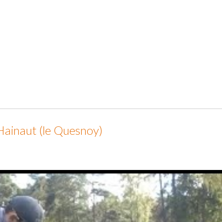
Hainaut (le Quesnoy)