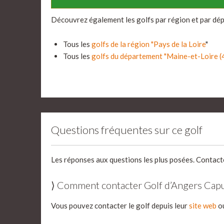
Découvrez également les golfs par région et par dé
Tous les
golfs de la région "Pays de la Loire
"
Tous les
golfs du département "Maine-et-Loire (
Questions fréquentes sur ce golf
Les réponses aux questions les plus posées. Contact
⟩ Comment contacter Golf d’Angers Cap
Vous pouvez contacter le golf depuis leur
site web
ou