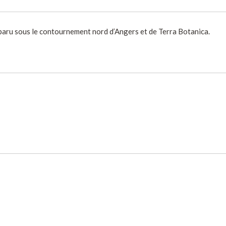
paru sous le contournement nord d’Angers et de Terra Botanica.