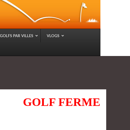
GOLFS PAR VILLES
VLOGS