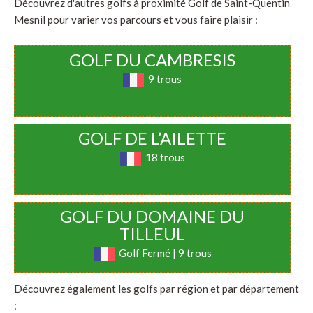
Découvrez d'autres golfs à proximité Golf de Saint-Quentin
Mesnil pour varier vos parcours et vous faire plaisir :
GOLF DU CAMBRESIS
9 trous
GOLF DE L’AILETTE
18 trous
GOLF DU DOMAINE DU
TILLEUL
Golf Fermé | 9 trous
Découvrez également les golfs par région et par département
: