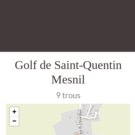
Golf de Saint-Quentin
Mesnil
9 trous
+
−