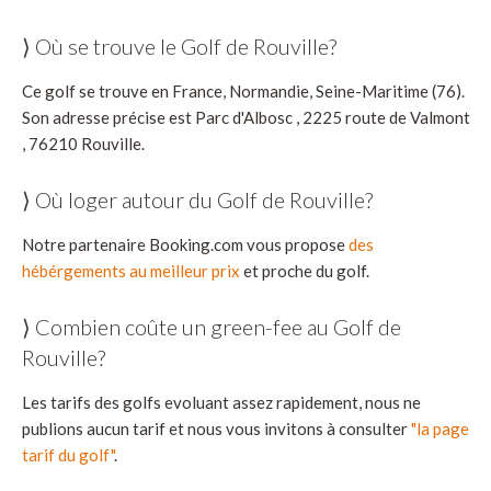
⟩ Où se trouve le Golf de Rouville?
Ce golf se trouve en France, Normandie, Seine-Maritime (76).
Son adresse précise est Parc d'Albosc , 2225 route de Valmont
, 76210 Rouville.
⟩ Où loger autour du Golf de Rouville?
Notre partenaire Booking.com vous propose
des
hébérgements au meilleur prix
et proche du golf.
⟩ Combien coûte un green-fee au Golf de
Rouville?
Les tarifs des golfs evoluant assez rapidement, nous ne
publions aucun tarif et nous vous invitons à consulter
"la page
tarif du golf"
.