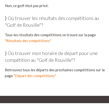
Non, ce golf n'est pas privé.
⟩ Où trouver les résultats des compétitions au
"Golf de Rouville"?
Tous les résultats des compétitions se trouve sur la page
"Résultats des compétitions"
⟩ Où trouver mon horaire de départ pour une
compétition au "Golf de Rouville"?
Retrouvez tous les départs des prochaines compétitions sur la
page
"Départ des compétitions"