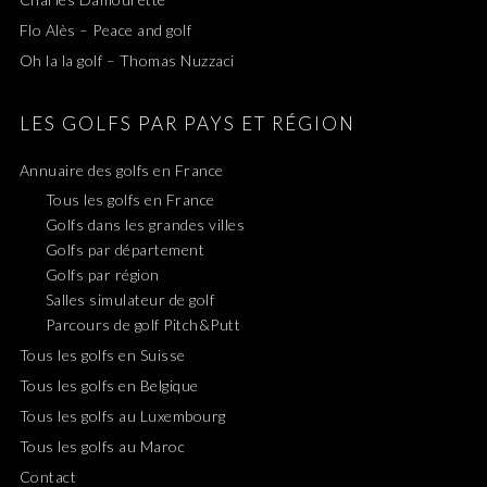
Flo Alès – Peace and golf
Oh la la golf – Thomas Nuzzaci
LES GOLFS PAR PAYS ET RÉGION
Annuaire des golfs en France
Tous les golfs en France
Golfs dans les grandes villes
Golfs par département
Golfs par région
Salles simulateur de golf
Parcours de golf Pitch&Putt
Tous les golfs en Suisse
Tous les golfs en Belgique
Tous les golfs au Luxembourg
Tous les golfs au Maroc
Contact