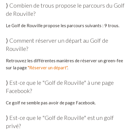
⟩ Combien de trous propose le parcours du Golf
de Rouville?
Le Golf de Rouville propose les parcours suivants : 9 trous.
⟩ Comment réserver un départ au Golf de
Rouville?
Retrouvez les différentes manières de réserver un green-fee
sur la page
"Réserver un départ"
.
⟩ Est-ce que le "Golf de Rouville" à une page
Facebook?
Ce golf ne semble pas avoir de page Facebook.
⟩ Est-ce que le "Golf de Rouville" est un golf
privé?