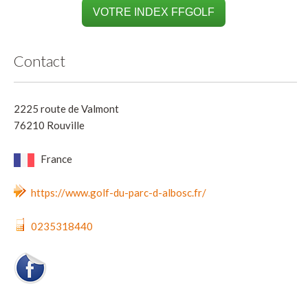
VOTRE INDEX FFGOLF
Contact
2225 route de Valmont
76210 Rouville
France
https://www.golf-du-parc-d-albosc.fr/
0235318440