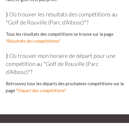
⟩ Où trouver les résultats des compétitions au
"Golf de Rouville (Parc d’Albosc)"?
Tous les résultats des compétitions se trouve sur la page
"Résultats des compétitions"
⟩ Où trouver mon horaire de départ pour une
compétition au "Golf de Rouville (Parc
d’Albosc)"?
Retrouvez tous les départs des prochaines compétitions sur la
page
"Départ des compétitions"