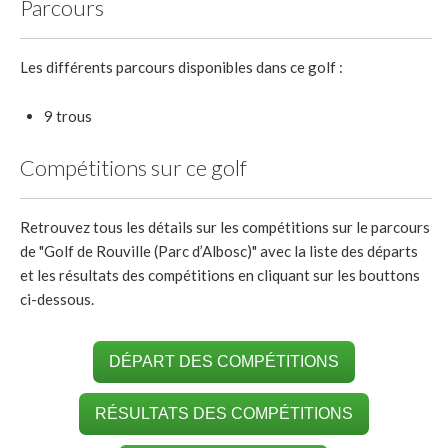
Parcours
Les différents parcours disponibles dans ce golf :
9 trous
Compétitions sur ce golf
Retrouvez tous les détails sur les compétitions sur le parcours
de "Golf de Rouville (Parc d’Albosc)" avec la liste des départs
et les résultats des compétitions en cliquant sur les bouttons
ci-dessous.
DÉPART DES COMPÉTITIONS
RÉSULTATS DES COMPÉTITIONS