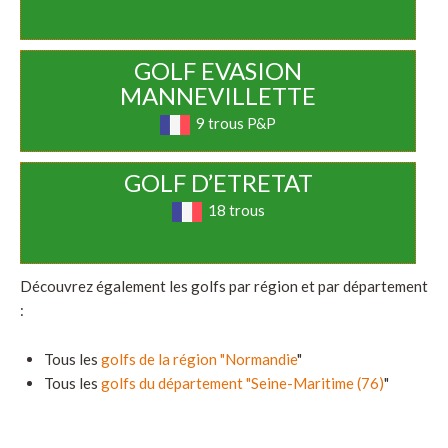
GOLF EVASION
MANNEVILLETTE
9 trous P&P
GOLF D’ETRETAT
18 trous
Découvrez également les golfs par région et par département
:
Tous les
golfs de la région "Normandie
"
Tous les
golfs du département "Seine-Maritime (76)
"