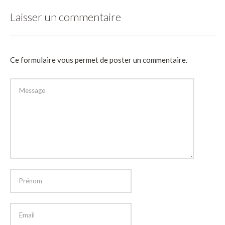
Laisser un commentaire
Ce formulaire vous permet de poster un commentaire.