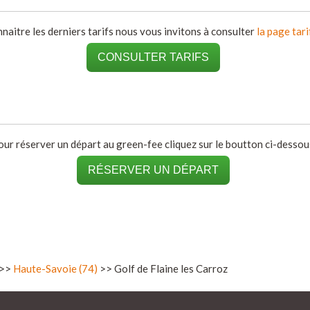
naitre les derniers tarifs nous vous invitons à consulter
la page tari
CONSULTER TARIFS
our réserver un départ au green-fee cliquez sur le boutton ci-dessous
RÉSERVER UN DÉPART
>>
Haute-Savoie (74)
>> Golf de Flaine les Carroz