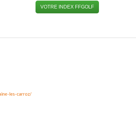
VOTRE INDEX FFGOLF
aine-les-carroz/