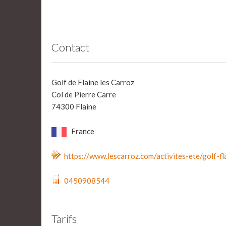
Contact
Golf de Flaine les Carroz
Col de Pierre Carre
74300 Flaine
France
https://www.lescarroz.com/activites-ete/golf-fl
0450908544
Tarifs