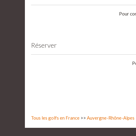
Pour con
Réserver
P
Tous les golfs en France
>>
Auvergne-Rhône-Alpes