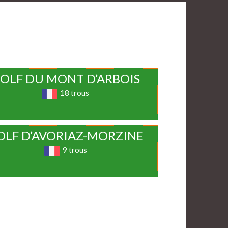
OLF DU MONT D’ARBOIS
18 trous
OLF D’AVORIAZ-MORZINE
9 trous