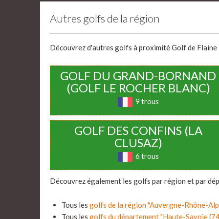
Autres golfs de la région
Découvrez d'autres golfs à proximité Golf de Flaine l
GOLF DU GRAND-BORNAND
(GOLF LE ROCHER BLANC)
9 trous
GOLF DES CONFINS (LA
CLUSAZ)
6 trous
Découvrez également les golfs par région et par dé
Tous les
golfs de la région "Auvergne-Rhône-Al
Tous les
golfs du département "Haute-Savoie (7