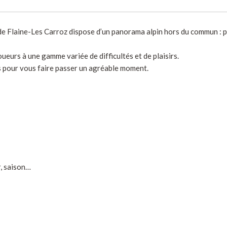
de Flaine-Les Carroz dispose d’un panorama alpin hors du commun : po
ueurs à une gamme variée de difficultés et de plaisirs.
s pour vous faire passer un agréable moment.
r, saison…