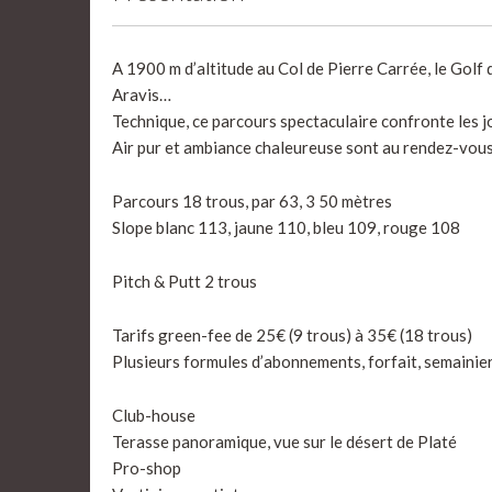
A 1900 m d’altitude au Col de Pierre Carrée, le Golf 
Aravis…
Technique, ce parcours spectaculaire confronte les jo
Air pur et ambiance chaleureuse sont au rendez-vou
Parcours 18 trous, par 63, 3 50 mètres
Slope blanc 113, jaune 110, bleu 109, rouge 108
Pitch & Putt 2 trous
Tarifs green-fee de 25€ (9 trous) à 35€ (18 trous)
Plusieurs formules d’abonnements, forfait, semainie
Club-house
Terasse panoramique, vue sur le désert de Platé
Pro-shop