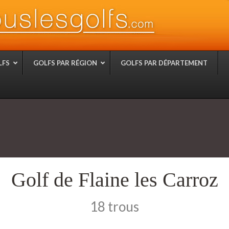
LFS
GOLFS PAR RÉGION
GOLFS PAR DÉPARTEMENT
Golf de Flaine les Carroz
18 trous