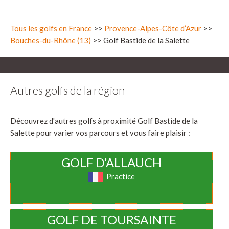
Tous les golfs en France
>>
Provence-Alpes-Côte d’Azur
>>
Bouches-du-Rhône (13)
>> Golf Bastide de la Salette
Autres golfs de la région
Découvrez d'autres golfs à proximité Golf Bastide de la
Salette pour varier vos parcours et vous faire plaisir :
GOLF D’ALLAUCH
Practice
GOLF DE TOURSAINTE