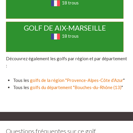
18 trous
GOLF DE AIX-MARSEILLE
18 trous
Découvrez également les golfs par région et par département
:
Tous les
golfs de la région "Provence-Alpes-Côte d’Azur
"
Tous les
golfs du département "Bouches-du-Rhône (13)
"
Questions fréquentes sur ce golf