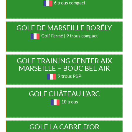
6 trous compact
GOLF DE MARSEILLE BORÉLY
Golf Fermé | 9 trous compact
GOLF TRAINING CENTER AIX
MARSEILLE – BOUC BEL AIR
9 trous P&P
GOLF CHÂTEAU L’ARC
18 trous
GOLF LA CABRE D’OR