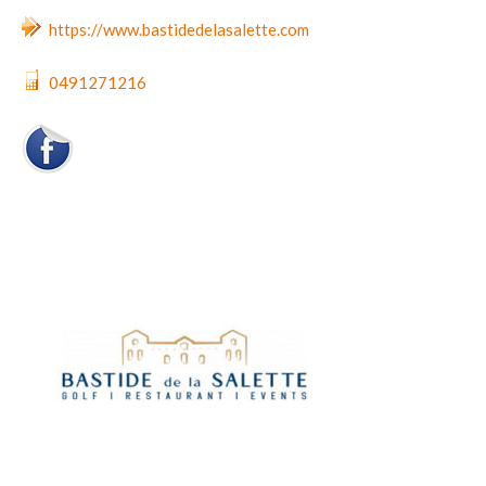
https://www.bastidedelasalette.com
0491271216