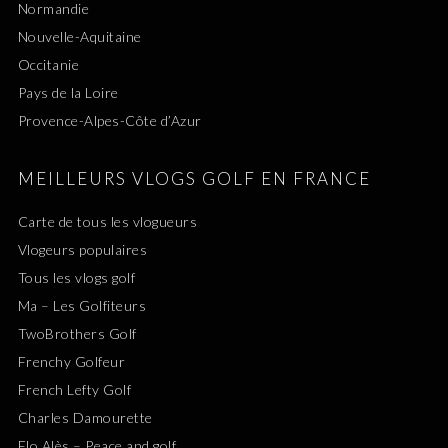
Normandie
Nouvelle-Aquitaine
Occitanie
Pays de la Loire
Provence-Alpes-Côte d’Azur
MEILLEURS VLOGS GOLF EN FRANCE
Carte de tous les vlogueurs
Vlogeurs populaires
Tous les vlogs golf
Ma – Les Golfiteurs
TwoBrothers Golf
Frenchy Golfeur
French Lefty Golf
Charles Damourette
Flo Alès – Peace and golf