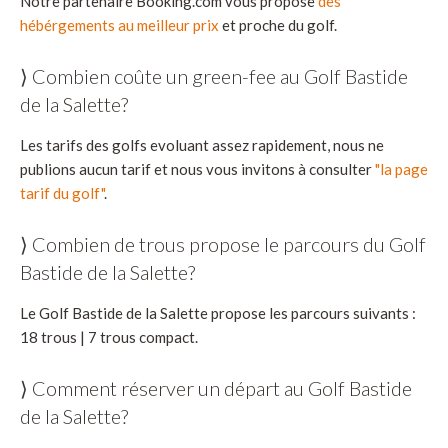
Notre partenaire Booking.com vous propose
des
hébérgements au meilleur prix
et proche du golf.
⟩ Combien coûte un green-fee au Golf Bastide
de la Salette?
Les tarifs des golfs evoluant assez rapidement, nous ne
publions aucun tarif et nous vous invitons à consulter
"la page
tarif du golf"
.
⟩ Combien de trous propose le parcours du Golf
Bastide de la Salette?
Le Golf Bastide de la Salette propose les parcours suivants :
18 trous | 7 trous compact.
⟩ Comment réserver un départ au Golf Bastide
de la Salette?