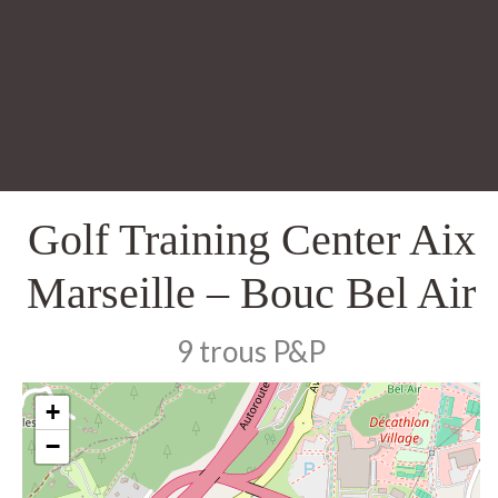
Golf Training Center Aix
Marseille – Bouc Bel Air
9 trous P&P
+
−