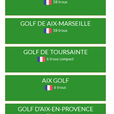
18 trous
GOLF DE AIX-MARSEILLE
18 trous
GOLF DE TOURSAINTE
6 trous compact
AIX GOLF
6 trous
GOLF D’AIX-EN-PROVENCE