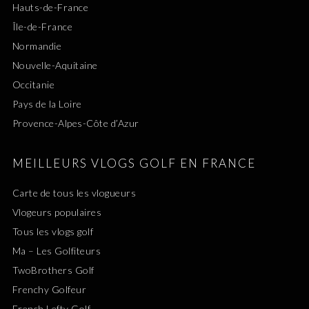
Hauts-de-France
Île-de-France
Normandie
Nouvelle-Aquitaine
Occitanie
Pays de la Loire
Provence-Alpes-Côte d’Azur
MEILLEURS VLOGS GOLF EN FRANCE
Carte de tous les vlogueurs
Vlogeurs populaires
Tous les vlogs golf
Ma – Les Golfiteurs
TwoBrothers Golf
Frenchy Golfeur
French Lefty Golf