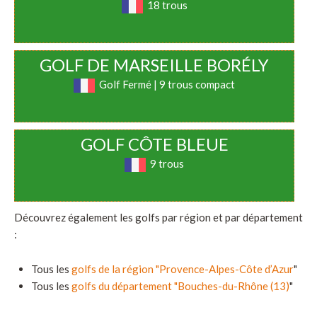
18 trous
GOLF DE MARSEILLE BORÉLY
Golf Fermé | 9 trous compact
GOLF CÔTE BLEUE
9 trous
Découvrez également les golfs par région et par département
:
Tous les
golfs de la région "Provence-Alpes-Côte d’Azur
"
Tous les
golfs du département "Bouches-du-Rhône (13)
"