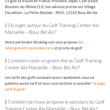
Ce golf se trouve en France, Provence-Alpes-Côte d’Azur,
Bouches-du-Rhône (13). Son adresse précise est Village
Decathlon , La Petite Bastide - RN 8 , 13320 Bouc Bel Air.
⟩ Où loger autour du Golf Training Center Aix
Marseille – Bouc Bel Air?
Notre partenaire Booking.com vous propose
des
hébérgements au meilleur prix
et proche du golf.
⟩ Combien coûte un green-fee au Golf Training
Center Aix Marseille – Bouc Bel Air?
Les tarifs des golfs evoluant assez rapidement, nous ne
publions aucun tarif et nous vous invitons à consulter
"la page
tarif du golf"
.
⟩ Combien de trous propose le parcours du Golf
Training Center Aix Marseille – Bouc Bel Air?