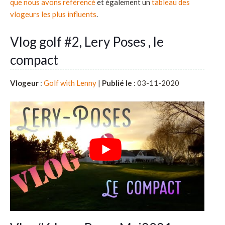
que nous avons référencé
et également un
tableau des
vlogeurs les plus influents
.
Vlog golf #2, Lery Poses , le
compact
Vlogeur
:
Golf with Lenny
|
Publié le
: 03-11-2020