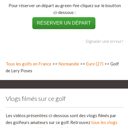
Pour réserver un départ au green-fee cliquez sur le boutton
ci-dessous :
RÉSERVER UN DÉPART
Signaler une erreur!
Tous les golfs en France
>>
Normandie
>>
Eure (27)
>> Golf
de Lery Poses
Vlogs filmés sur ce golf
Les vidéos présentées ci-dessous sont des vlogs filmés par
des golfeurs amateurs sur ce golf. Retrouvez
tous les vlogs