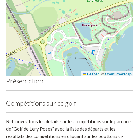
Leaflet
|
©
OpenStreetMap
Présentation
Compétitions sur ce golf
Retrouvez tous les détails sur les compétitions sur le parcours
de "Golf de Lery Poses" avec la liste des départs et les
résultats des compétitions en cliquant sur les bouttons ci-