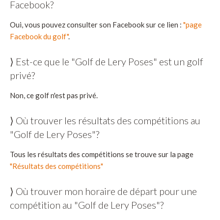
Facebook?
Oui, vous pouvez consulter son Facebook sur ce lien :
"page
Facebook du golf"
.
⟩ Est-ce que le "Golf de Lery Poses" est un golf
privé?
Non, ce golf n'est pas privé.
⟩ Où trouver les résultats des compétitions au
"Golf de Lery Poses"?
Tous les résultats des compétitions se trouve sur la page
"Résultats des compétitions"
⟩ Où trouver mon horaire de départ pour une
compétition au "Golf de Lery Poses"?