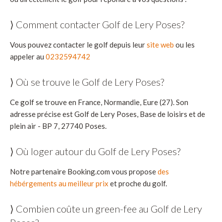
⟩ Comment contacter Golf de Lery Poses?
Vous pouvez contacter le golf depuis leur
site web
ou les
appeler au
0232594742
⟩ Où se trouve le Golf de Lery Poses?
Ce golf se trouve en France, Normandie, Eure (27). Son
adresse précise est Golf de Lery Poses, Base de loisirs et de
plein air - BP 7, 27740 Poses.
⟩ Où loger autour du Golf de Lery Poses?
Notre partenaire Booking.com vous propose
des
hébérgements au meilleur prix
et proche du golf.
⟩ Combien coûte un green-fee au Golf de Lery