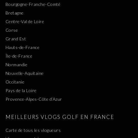
Bourgogne-Franche-Comté
Bretagne
Centre-Val de Loire
Corse
Grand Est
Hauts-de-France
Île-de-France
Normandie
Nouvelle-Aquitaine
Occitanie
Pays de la Loire
Provence-Alpes-Côte d’Azur
MEILLEURS VLOGS GOLF EN FRANCE
Carte de tous les vlogueurs