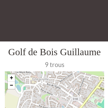
Golf de Bois Guillaume
9 trous
+
−