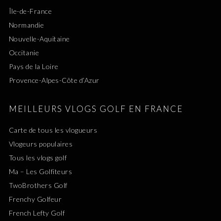
Île-de-France
Normandie
Nouvelle-Aquitaine
Occitanie
Pays de la Loire
Provence-Alpes-Côte d’Azur
MEILLEURS VLOGS GOLF EN FRANCE
Carte de tous les vlogueurs
Vlogeurs populaires
Tous les vlogs golf
Ma – Les Golfiteurs
TwoBrothers Golf
Frenchy Golfeur
French Lefty Golf