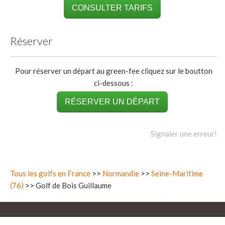
CONSULTER TARIFS
Réserver
Pour réserver un départ au green-fee cliquez sur le boutton
ci-dessous :
RÉSERVER UN DÉPART
Signaler une erreur!
Tous les golfs en France
>>
Normandie
>>
Seine-Maritime
(76)
>> Golf de Bois Guillaume