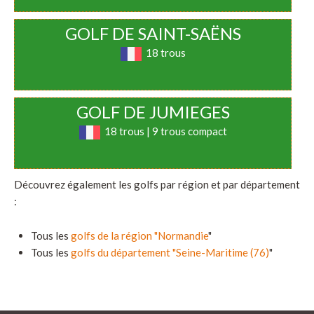
GOLF DE SAINT-SAËNS
18 trous
GOLF DE JUMIEGES
18 trous | 9 trous compact
Découvrez également les golfs par région et par département
:
Tous les
golfs de la région "Normandie
"
Tous les
golfs du département "Seine-Maritime (76)
"