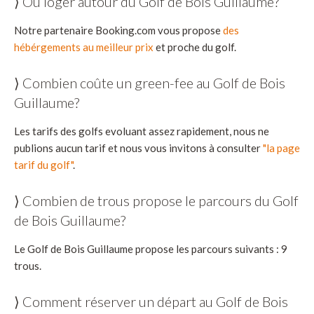
⟩ Où loger autour du Golf de Bois Guillaume?
Notre partenaire Booking.com vous propose
des
hébérgements au meilleur prix
et proche du golf.
⟩ Combien coûte un green-fee au Golf de Bois
Guillaume?
Les tarifs des golfs evoluant assez rapidement, nous ne
publions aucun tarif et nous vous invitons à consulter
"la page
tarif du golf"
.
⟩ Combien de trous propose le parcours du Golf
de Bois Guillaume?
Le Golf de Bois Guillaume propose les parcours suivants : 9
trous.
⟩ Comment réserver un départ au Golf de Bois