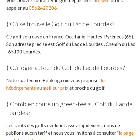
Vous pouvez contacter le golf depuis leur
site web
ou les
appeler au
0562420206
⟩ Où se trouve le Golf du Lac de Lourdes?
Ce golf se trouve en France, Occitanie, Hautes-Pyrénées (65).
Son adresse précise est Golf du Lac de Lourdes , Chemin du Lac
, 65100 Lourdes.
⟩ Où loger autour du Golf du Lac de Lourdes?
Notre partenaire Booking.com vous propose
des
hébérgements au meilleur prix
et proche du golf.
⟩ Combien coûte un green-fee au Golf du Lac de
Lourdes?
Les tarifs des golfs evoluant assez rapidement, nous ne
publions aucun tarif et nous vous invitons à consulter
"la page