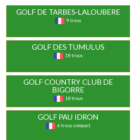
GOLF DE TARBES-LALOUBERE
9 trous
GOLF DES TUMULUS
18 trous
GOLF COUNTRY CLUB DE
BIGORRE
18 trous
GOLF PAU IDRON
6 trous compact