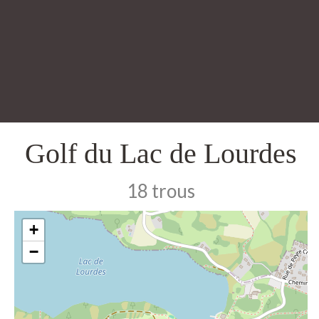
Golf du Lac de Lourdes
18 trous
+
−