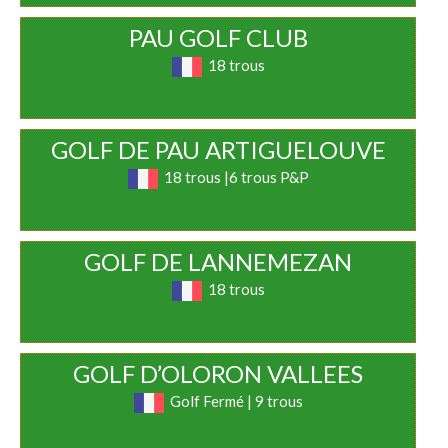
PAU GOLF CLUB
18 trous
GOLF DE PAU ARTIGUELOUVE
18 trous |6 trous P&P
GOLF DE LANNEMEZAN
18 trous
GOLF D’OLORON VALLEES
Golf Fermé | 9 trous