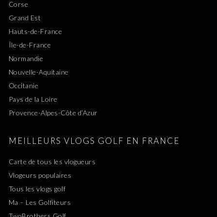
Corse
Grand Est
Hauts-de-France
Île-de-France
Normandie
Nouvelle-Aquitaine
Occitanie
Pays de la Loire
Provence-Alpes-Côte d’Azur
MEILLEURS VLOGS GOLF EN FRANCE
Carte de tous les vlogueurs
Vlogeurs populaires
Tous les vlogs golf
Ma – Les Golfiteurs
TwoBrothers Golf