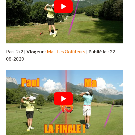
Part 2/2 |
Vlogeur
:
Ma - Les Golfiteurs
|
Publié le
: 22-
08-2020