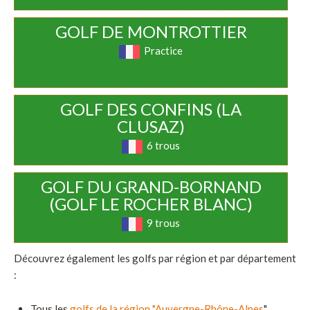
GOLF DE MONTROTTIER
Practice
GOLF DES CONFINS (LA
CLUSAZ)
6 trous
GOLF DU GRAND-BORNAND
(GOLF LE ROCHER BLANC)
9 trous
Découvrez également les golfs par région et par département
:
Tous les
golfs de la région "Auvergne-Rhône-Alpes
"