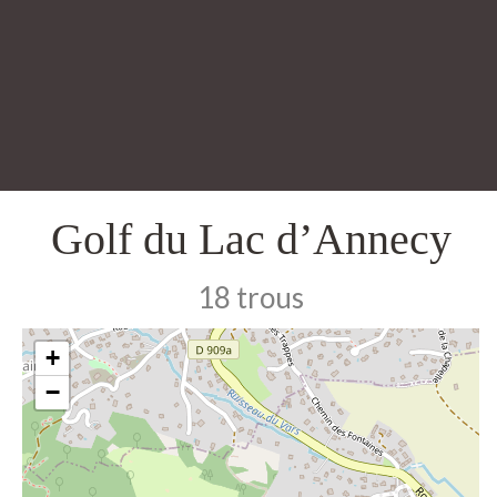
Golf du Lac d’Annecy
18 trous
+
−