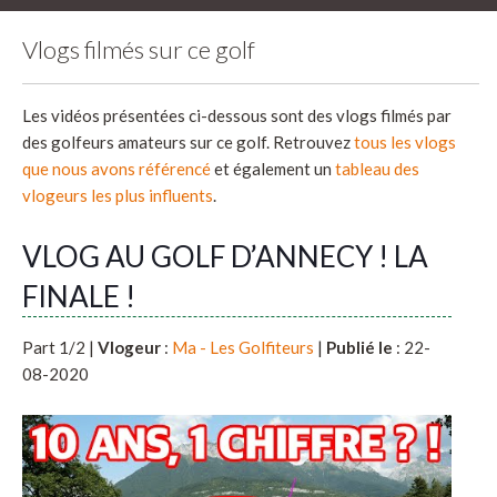
Vlogs filmés sur ce golf
Les vidéos présentées ci-dessous sont des vlogs filmés par
des golfeurs amateurs sur ce golf. Retrouvez
tous les vlogs
que nous avons référencé
et également un
tableau des
vlogeurs les plus influents
.
VLOG AU GOLF D’ANNECY ! LA
FINALE !
Part 1/2 |
Vlogeur
:
Ma - Les Golfiteurs
|
Publié le
: 22-
08-2020