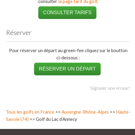
consulter
la page tarif du golf
.
CONSULTER TARIFS
Réserver
Pour réserver un départ au green-fee cliquez sur le boutton
ci-dessous :
RÉSERVER UN DÉPART
Signaler une erreur!
Tous les golfs en France
>>
Auvergne-Rhône-Alpes
>>
Haute-
Savoie (74)
>> Golf du Lac d’Annecy