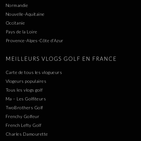
Normandie
Nouvelle-Aquitaine
Occitanie
Pays de la Loire
Provence-Alpes-Côte d’Azur
MEILLEURS VLOGS GOLF EN FRANCE
Carte de tous les vlogueurs
Vlogeurs populaires
Tous les vlogs golf
Ma – Les Golfiteurs
TwoBrothers Golf
Frenchy Golfeur
French Lefty Golf
Charles Damourette