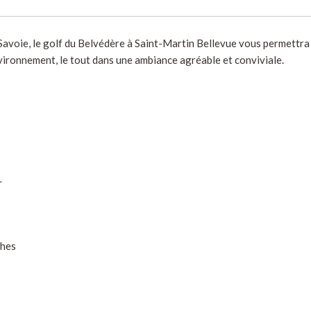
avoie, le golf du Belvédère à Saint-Martin Bellevue vous permettra 
vironnement, le tout dans une ambiance agréable et conviviale.
…
ches