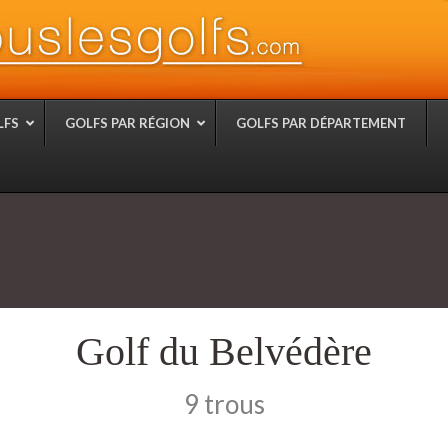
LFS
GOLFS PAR RÉGION
GOLFS PAR DÉPARTEMENT
Golf du Belvédère
9 trous