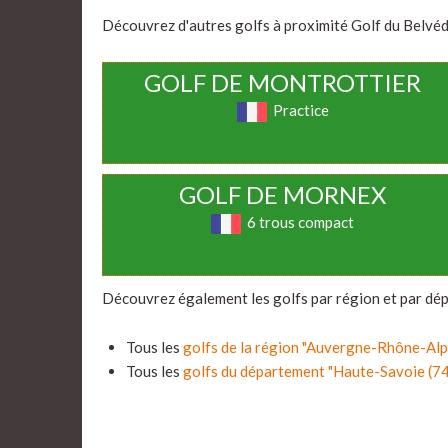
Découvrez d'autres golfs à proximité Golf du Belvédè
GOLF DE MONTROTTIER
Practice
GOLF DE MORNEX
6 trous compact
Découvrez également les golfs par région et par dé
Tous les
golfs de la région "Auvergne-Rhône-Al
Tous les
golfs du département "Haute-Savoie (7