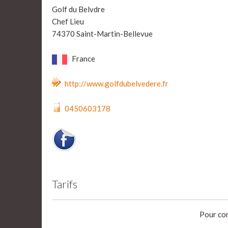
Golf du Belvdre
Chef Lieu
74370 Saint-Martin-Bellevue
France
http://www.golfdubelvedere.fr
0450603178
Tarifs
Pour con