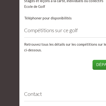
Stages et leçons à la carte, individuels ou collectifs
Ecole de Golf
Téléphoner pour disponibilités
Compétitions sur ce golf
Retrouvez tous les détails sur les compétitions sur l
ci-dessous.
DÉPA
Contact