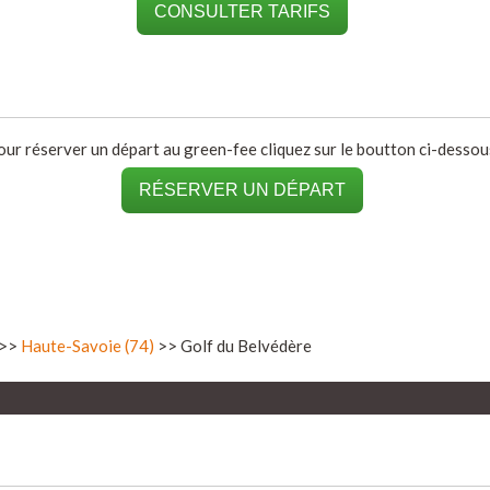
CONSULTER TARIFS
our réserver un départ au green-fee cliquez sur le boutton ci-dessous
RÉSERVER UN DÉPART
>>
Haute-Savoie (74)
>> Golf du Belvédère