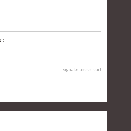
 :
Signaler une erreur!