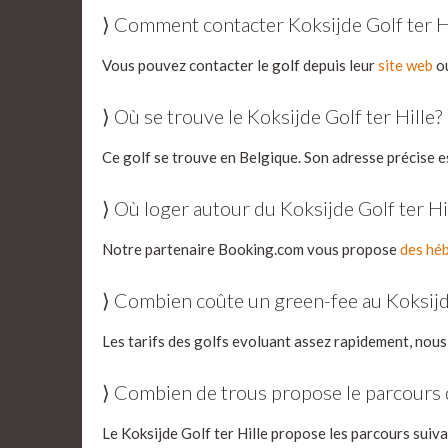
⟩ Comment contacter Koksijde Golf ter H
Vous pouvez contacter le golf depuis leur
site web
ou
⟩ Où se trouve le Koksijde Golf ter Hille?
Ce golf se trouve en Belgique. Son adresse précise es
⟩ Où loger autour du Koksijde Golf ter Hi
Notre partenaire Booking.com vous propose
des héb
⟩ Combien coûte un green-fee au Koksijde
Les tarifs des golfs evoluant assez rapidement, nous
⟩ Combien de trous propose le parcours d
Le Koksijde Golf ter Hille propose les parcours suivan