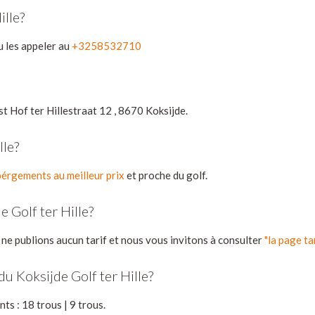
ille?
 les appeler au
+3258532710
t Hof ter Hillestraat 12 , 8670 Koksijde.
lle?
érgements au meilleur prix
et proche du golf.
 Golf ter Hille?
 ne publions aucun tarif et nous vous invitons à consulter
"la page ta
u Koksijde Golf ter Hille?
ts : 18 trous | 9 trous.