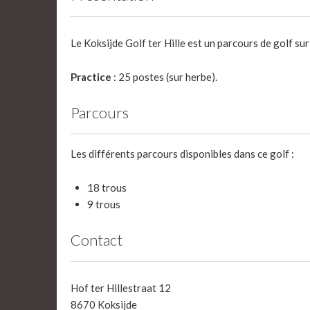
Le Koksijde Golf ter Hille est un parcours de golf s
Practice
: 25 postes (sur herbe).
Parcours
Les différents parcours disponibles dans ce golf :
18 trous
9 trous
Contact
Hof ter Hillestraat 12
8670 Koksijde