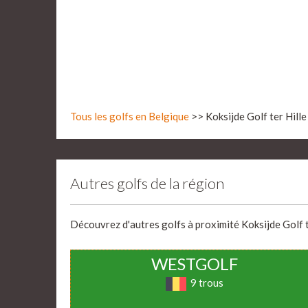
Tous les golfs en Belgique
>> Koksijde Golf ter Hille
Autres golfs de la région
Découvrez d'autres golfs à proximité Koksijde Golf te
WESTGOLF
9 trous