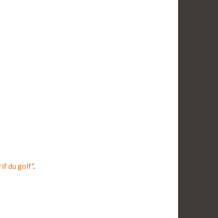
rif du golf"
.