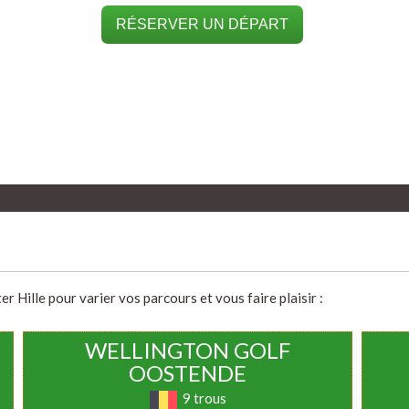
RÉSERVER UN DÉPART
r Hille pour varier vos parcours et vous faire plaisir :
WELLINGTON GOLF
OOSTENDE
9 trous