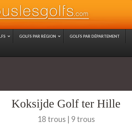
LFS
GOLFS PAR RÉGION
GOLFS PAR DÉPARTEMENT
Koksijde Golf ter Hille
18 trous | 9 trous