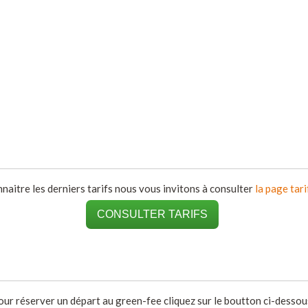
naitre les derniers tarifs nous vous invitons à consulter
la page tari
CONSULTER TARIFS
our réserver un départ au green-fee cliquez sur le boutton ci-dessous