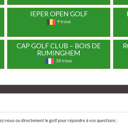
IEPER OPEN GOLF
9 trous
CAP GOLF CLUB – BOIS DE
R
RUMINGHEM
18 trous
ez-nous ou directement le golf pour répondre à vos questions :