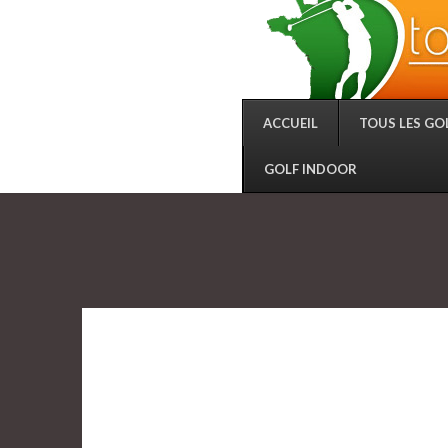
ACCUEIL
TOUS LES GO
GOLF INDOOR