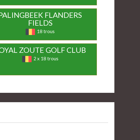
PALINGBEEK FLANDERS
FIELDS
18 trous
OYAL ZOUTE GOLF CLUB
2 x 18 trous