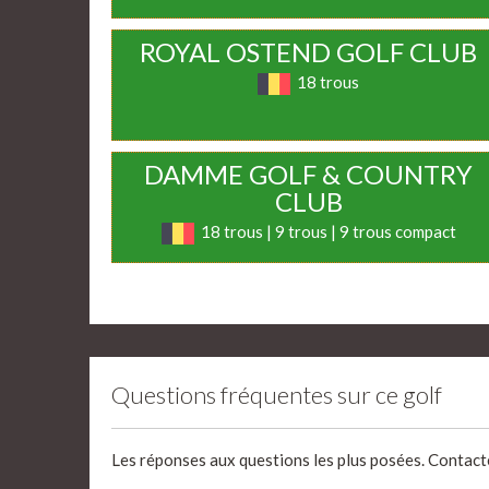
ROYAL OSTEND GOLF CLUB
18 trous
DAMME GOLF & COUNTRY
CLUB
18 trous | 9 trous | 9 trous compact
Questions fréquentes sur ce golf
Les réponses aux questions les plus posées. Contact