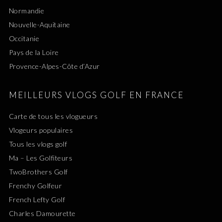
Normandie
Nouvelle-Aquitaine
Occitanie
Pays de la Loire
Provence-Alpes-Côte d’Azur
MEILLEURS VLOGS GOLF EN FRANCE
Carte de tous les vlogueurs
Vlogeurs populaires
Tous les vlogs golf
Ma – Les Golfiteurs
TwoBrothers Golf
Frenchy Golfeur
French Lefty Golf
Charles Damourette