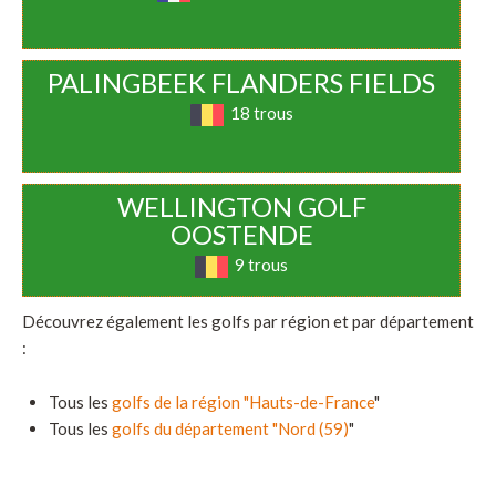
PALINGBEEK FLANDERS FIELDS
18 trous
WELLINGTON GOLF
OOSTENDE
9 trous
Découvrez également les golfs par région et par département
:
Tous les
golfs de la région "Hauts-de-France
"
Tous les
golfs du département "Nord (59)
"