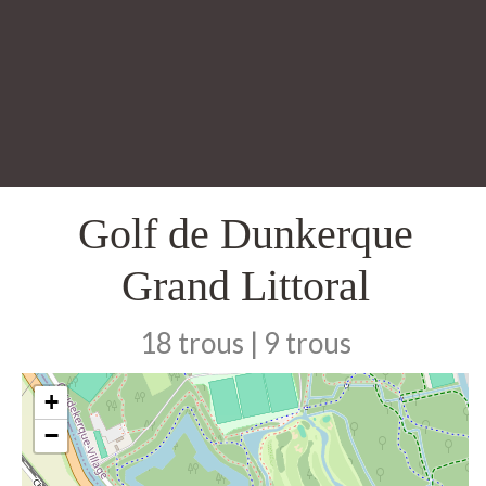
Golf de Dunkerque
Grand Littoral
18 trous | 9 trous
+
−