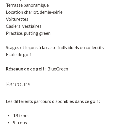
Terrasse panoramique
Location chariot, demie-série
Voiturettes
Casiers, vestiaires
Practice, putting green
Stages et leçons à la carte, individuels ou collectifs
Ecole de golf
Réseaux de ce golf
: BlueGreen
Parcours
Les différents parcours disponibles dans ce golf :
18 trous
9 trous