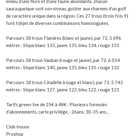
milieu d’une flore et d’une faune abondante, chacun
saura,quelque-soit son niveau, goûter aux charmes d’un golf
de caractère unique dans la région. Ces 27 trous (trois fois 9)
font l’objet de diverses combinaisons homologuées.
Parcours 18 trous Flandres (blanc et jaune), par 72, 5 696
mètres : Slope blanc 135, jaune 135, bleu 134, rouge 131
Parcours 18 trous Vauban (rouge et jaune), par 72, 6 014
mètres : Slope blanc 140, jaune 135, bleu 135, rouge 132
Parcours 18 trous Citadelle (rouge et blanc), par 72, 5 742
mètres : Slope blanc 127, jaune 122, bleu 122, rouge 121
Tarifs green-fee de 25€ à 48€ : Plusieurs formules
d’abonnements, carte privilège, -26ans, 30-35 ans…
Club-house
Proshop