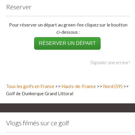
Réserver
Pour réserver un départ au green-fee cliquez sur le boutton
ci-dessous :
RÉSERVER UN DÉPART
Signaler une erreur!
Tous les golfs en France
>>
Hauts-de-France
>>
Nord (59)
>>
Golf de Dunkerque Grand Littoral
Vlogs filmés sur ce golf