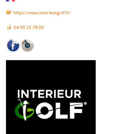
https://www.interieurgolf.fr/
04 90 31 78 00