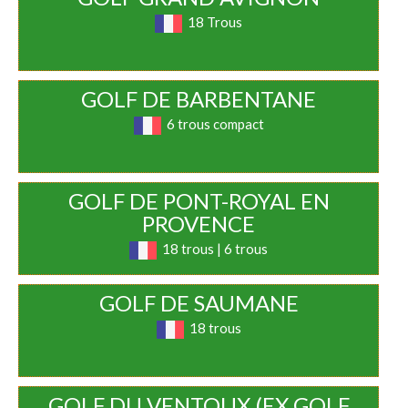
18 Trous
GOLF DE BARBENTANE
6 trous compact
GOLF DE PONT-ROYAL EN
PROVENCE
18 trous | 6 trous
GOLF DE SAUMANE
18 trous
GOLF DU VENTOUX (EX GOLF