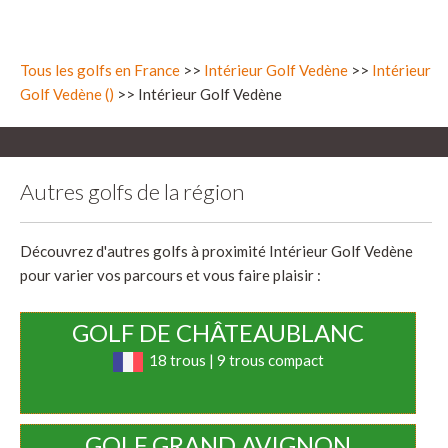
Tous les golfs en France
>>
Intérieur Golf Vedène
>>
Intérieur
Golf Vedène ()
>> Intérieur Golf Vedène
Autres golfs de la région
Découvrez d'autres golfs à proximité Intérieur Golf Vedène
pour varier vos parcours et vous faire plaisir :
GOLF DE CHÂTEAUBLANC
18 trous | 9 trous compact
GOLF GRAND AVIGNON