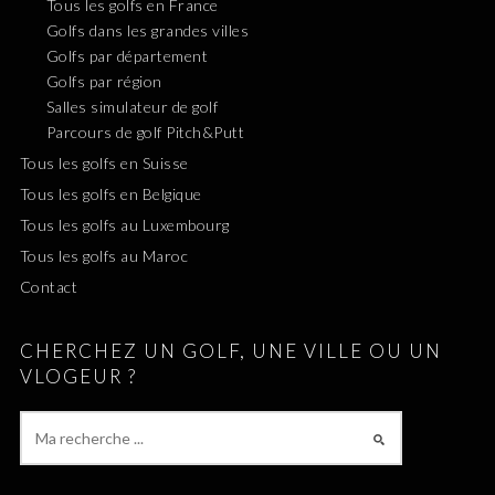
Tous les golfs en France
Golfs dans les grandes villes
Golfs par département
Golfs par région
Salles simulateur de golf
Parcours de golf Pitch&Putt
Tous les golfs en Suisse
Tous les golfs en Belgique
Tous les golfs au Luxembourg
Tous les golfs au Maroc
Contact
CHERCHEZ UN GOLF, UNE VILLE OU UN
VLOGEUR ?