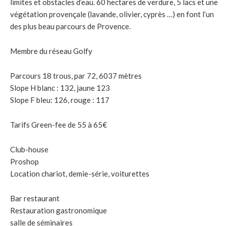
limites et obstacles d’eau. 60 hectares de verdure, 5 lacs et une
végétation provençale (lavande, olivier, cyprès …) en font l’un
des plus beau parcours de Provence.
Membre du réseau Golfy
Parcours 18 trous, par 72, 6037 mètres
Slope H blanc : 132, jaune 123
Slope F bleu: 126, rouge : 117
Tarifs Green-fee de 55 à 65€
Club-house
Proshop
Location chariot, demie-série, voiturettes
Bar restaurant
Restauration gastronomique
salle de séminaires