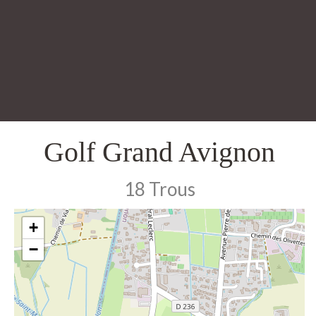
Golf Grand Avignon
18 Trous
+
−