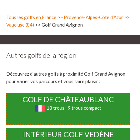
Tous les golfs en France
>>
Provence-Alpes-Côte d’Azur
>>
Vaucluse (84)
>> Golf Grand Avignon
Autres golfs de la région
Découvrez d'autres golfs à proximité Golf Grand Avignon
pour varier vos parcours et vous faire plaisir :
GOLF DE CHÂTEAUBLANC
18 trous | 9 trous compact
INTÉRIEUR GOLF VEDÈNE