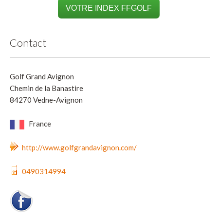
VOTRE INDEX FFGOLF
Contact
Golf Grand Avignon
Chemin de la Banastire
84270 Vedne-Avignon
France
http://www.golfgrandavignon.com/
0490314994