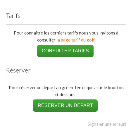
Tarifs
Pour connaitre les derniers tarifs nous vous invitons à
consulter
la page tarif du golf
.
CONSULTER TARIFS
Réserver
Pour réserver un départ au green-fee cliquez sur le boutton
ci-dessous :
RÉSERVER UN DÉPART
Signaler une erreur!