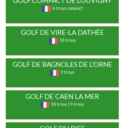
GOLF COMPACT DE LOUVIGNY
6 trous compact
GOLF DE VIRE-LA DATHÉE
18 trous
GOLF DE BAGNOLES DE L’ORNE
9 trous
GOLF DE CAEN LA MER
18 trous | 9 trous