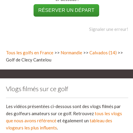
RÉSERVER UN DÉPART
Signaler une erreur!
Tous les golfs en France
>>
Normandie
>>
Calvados (14)
>>
Golf de Clecy Cantelou
Vlogs filmés sur ce golf
Les vidéos présentées ci-dessous sont des vlogs filmés par
des golfeurs amateurs sur ce golf. Retrouvez
tous les vlogs
que nous avons référencé
et également un
tableau des
vlogeurs les plus influents
.