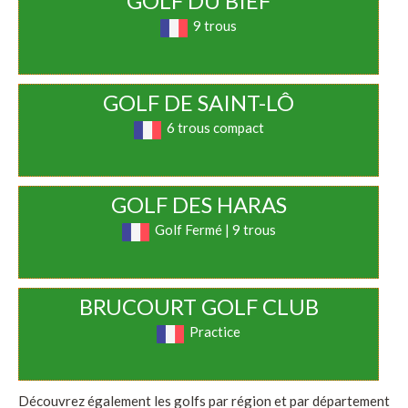
GOLF DU BIEF
9 trous
GOLF DE SAINT-LÔ
6 trous compact
GOLF DES HARAS
Golf Fermé | 9 trous
BRUCOURT GOLF CLUB
Practice
Découvrez également les golfs par région et par département