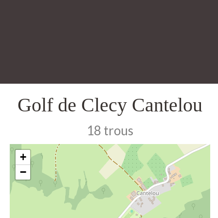
Golf de Clecy Cantelou
18 trous
+
−